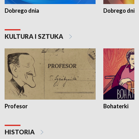
Dobrego dnia
Dobrego dnia 
KULTURA I SZTUKA
Profesor
Bohaterki
HISTORIA