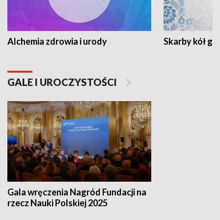
Alchemia zdrowia i urody
Skarby kół go
GALE I UROCZYSTOŚCI
Gala wręczenia Nagród Fundacji na
rzecz Nauki Polskiej 2025