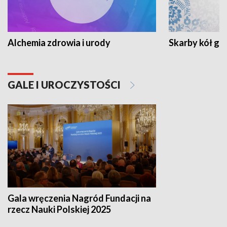
Alchemia zdrowia i urody
Skarby kół go
GALE I UROCZYSTOŚCI
Gala wręczenia Nagród Fundacji na
rzecz Nauki Polskiej 2025