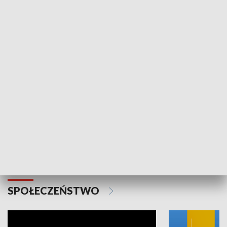
SPORT
Plebiscyt Najlepsi Sportowcy
Wiadomości 
Warszawy 2025
SPOŁECZEŃSTWO