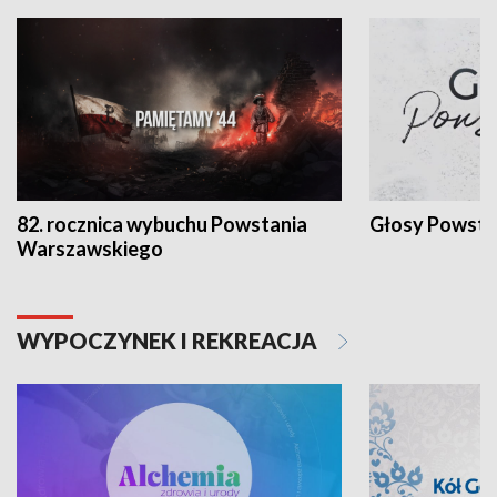
82. rocznica wybuchu Powstania
Głosy Powsta
Warszawskiego
WYPOCZYNEK I REKREACJA