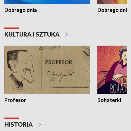
Dobrego dnia
Dobrego dnia 
KULTURA I SZTUKA
Profesor
Bohaterki
HISTORIA