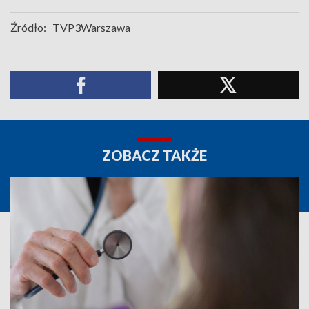
Źródło:
TVP3Warszawa
ZOBACZ TAKŻE