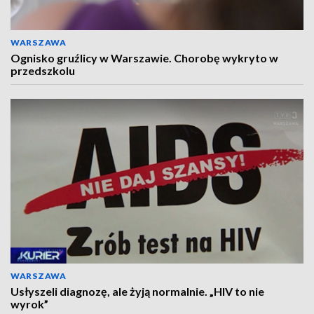
WARSZAWA
Ognisko gruźlicy w Warszawie. Chorobę wykryto w
przedszkolu
WARSZAWA
Usłyszeli diagnozę, ale żyją normalnie. „HIV to nie
wyrok”