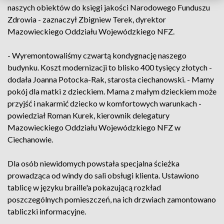
naszych obiektów do księgi jakości Narodowego Funduszu
Zdrowia - zaznaczył Zbigniew Terek, dyrektor
Mazowieckiego Oddziału Wojewódzkiego NFZ.
- Wyremontowaliśmy czwartą kondygnację naszego
budynku. Koszt modernizacji to blisko 400 tysięcy złotych -
dodała Joanna Potocka-Rak, starosta ciechanowski. - Mamy
pokój dla matki z dzieckiem. Mama z małym dzieckiem może
przyjść i nakarmić dziecko w komfortowych warunkach -
powiedział Roman Kurek, kierownik delegatury
Mazowieckiego Oddziału Wojewódzkiego NFZ w
Ciechanowie.
Dla osób niewidomych powstała specjalna ścieżka
prowadząca od windy do sali obsługi klienta. Ustawiono
tablicę w języku braille'a pokazującą rozkład
poszczególnych pomieszczeń, na ich drzwiach zamontowano
tabliczki informacyjne.