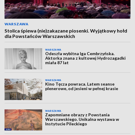
WARSZAWA
Stolica śpiewa (nie)zakazane piosenki. Wyjątkowy hołd
dla Powstańców Warszawskich
WARSZAWA
Odeszła wybitna Iga Cembrzyńska.
Aktorka znana z kultowej Hydrozagadki
miała 87 lat
WARSZAWA
Kino Tęcza powraca. Latem seanse
plenerowe, od jesieni w pełnej krasie
WARSZAWA
Zapomniane obrazy z Powstania
Warszawskiego. Unikalna wystawa w
Instytucie Pileckiego