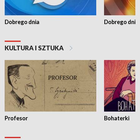
Dobrego dnia
Dobrego dnia 
KULTURA I SZTUKA
Profesor
Bohaterki