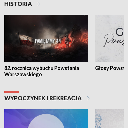
HISTORIA
82. rocznica wybuchu Powstania
Głosy Powsta
Warszawskiego
WYPOCZYNEK I REKREACJA