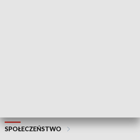
SPORT
Plebiscyt Najlepsi Sportowcy
Wiadomości 
Warszawy 2025
SPOŁECZEŃSTWO