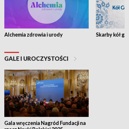
Alchemia zdrowia i urody
Skarby kół go
GALE I UROCZYSTOŚCI
Gala wręczenia Nagród Fundacji na