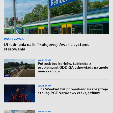
WARSZAWA
Utrudnienia na linii kolejowej. Awaria systemu
sterowania
WARSZAWA
Pułtusk bez korków, Łubienica z
problemami. GDDKiA odpowiada na apele
mieszkańców
WARSZAWA
The Weeknd tuż po weekendzie rozgrzeje
stolicę. PGE Narodowy czekają tłumy
WARSZAWA