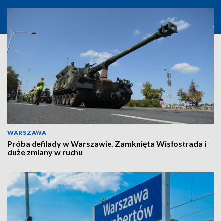
WARSZAWA
Próba defilady w Warszawie. Zamknięta Wisłostrada i
duże zmiany w ruchu