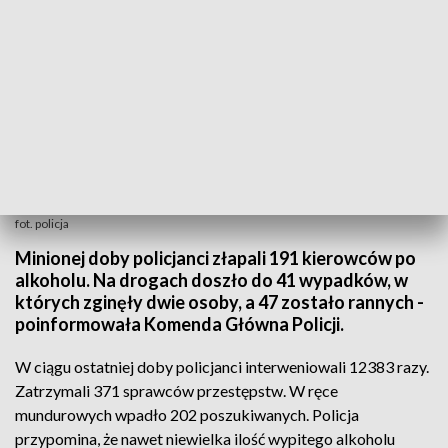
fot. policja
Minionej doby policjanci złapali 191 kierowców po
alkoholu. Na drogach doszło do 41 wypadków, w
których zginęły dwie osoby, a 47 zostało rannych -
poinformowała Komenda Główna Policji.
W ciągu ostatniej doby policjanci interweniowali 12383 razy.
Zatrzymali 371 sprawców przestępstw. W ręce
mundurowych wpadło 202 poszukiwanych. Policja
przypomina, że nawet niewielka ilość wypitego alkoholu