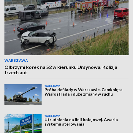
WARSZAWA
Olbrzymi korek na S2 w kierunku Ursynowa. Kolizja
trzech aut
WARSZAWA
Próba defilady w Warszawie. Zamknięta
Wisłostrada i duże zmiany w ruchu
WARSZAWA
Utrudnienia na linii kolejowej. Awaria
systemu sterowania