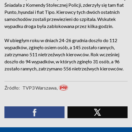
Śniadała z Komendy Stołecznej Policji, zderzyły się tam fiat
Punto, hyundai i fiat Tipo. Kierowcy tych dwóch ostatnich
samochodów zostali przewiezieni do szpitala. Wskutek
wypadku droga była zablokowana przez kilka godzin.
W ubiegłym roku w dniach 24-26 grudnia doszło do 112
wypadków, zginęło osiem osób, a 145 zostało rannych,
zatrzymano 511 nietrzeźwych kierowców. Rok wcześniej
doszło do 94 wypadków, w których zginęło 31 osób, a 96
zostało rannych, zatrzymano 556 nietrzeźwych kierowców.
Źródło:
TVP3 Warszawa,