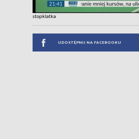
stopklatka
UDOSTĘPNIJ NA FACEBOOKU