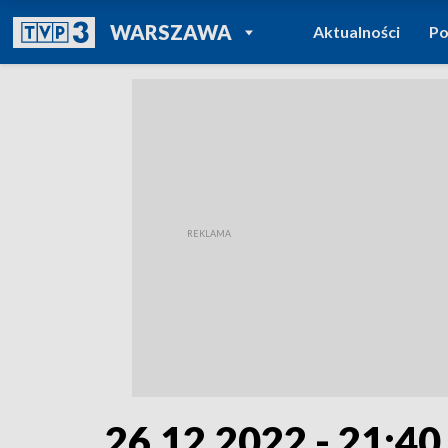
POWRÓT DO
WARSZAWA
Aktualności
Po
TVP REGIONY
26.12.2022 - 21:40