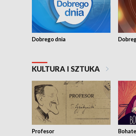
Dobrego dnia
Dobreg
KULTURA I SZTUKA
Profesor
Bohate