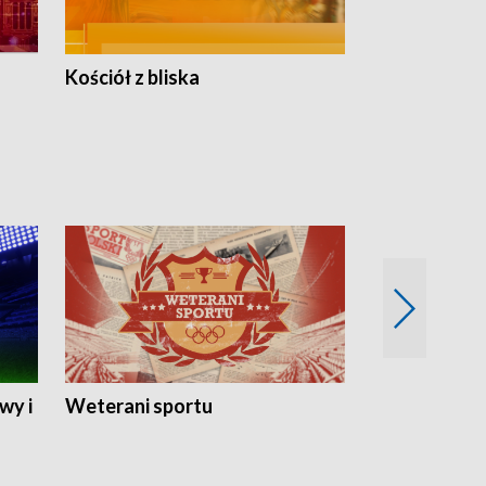
Kościół z bliska
wy i
Weterani sportu
Najlepsi Sp
2024