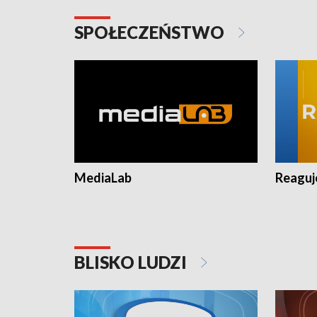
SPOŁECZEŃSTWO
MediaLab
Reagu
BLISKO LUDZI