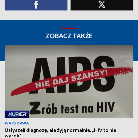
ZOBACZ TAKŻE
WARSZAWA
Usłyszeli diagnozę, ale żyją normalnie. „HIV to nie
wyrok”