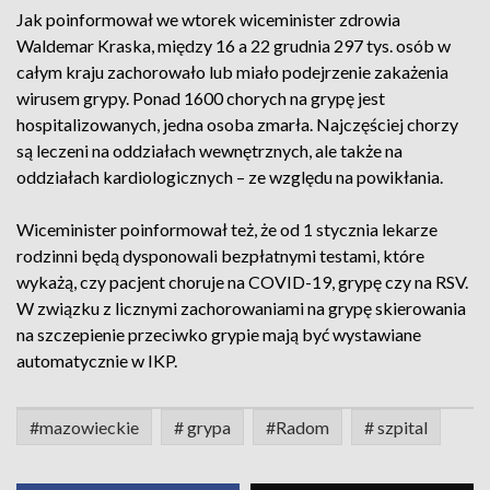
Jak poinformował we wtorek wiceminister zdrowia
Waldemar Kraska, między 16 a 22 grudnia 297 tys. osób w
całym kraju zachorowało lub miało podejrzenie zakażenia
wirusem grypy. Ponad 1600 chorych na grypę jest
hospitalizowanych, jedna osoba zmarła. Najczęściej chorzy
są leczeni na oddziałach wewnętrznych, ale także na
oddziałach kardiologicznych – ze względu na powikłania.
Wiceminister poinformował też, że od 1 stycznia lekarze
rodzinni będą dysponowali bezpłatnymi testami, które
wykażą, czy pacjent choruje na COVID-19, grypę czy na RSV.
W związku z licznymi zachorowaniami na grypę skierowania
na szczepienie przeciwko grypie mają być wystawiane
automatycznie w IKP.
#mazowieckie
# grypa
#Radom
# szpital