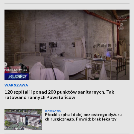
WARSZAWA
120 szpitali i ponad 200 punktów sanitarnych. Tak
ratowano rannych Powstańców
WARSZAWA
Płocki szpital dalej bez ostrego dyżuru
chirurgicznego. Powód: brak lekarzy