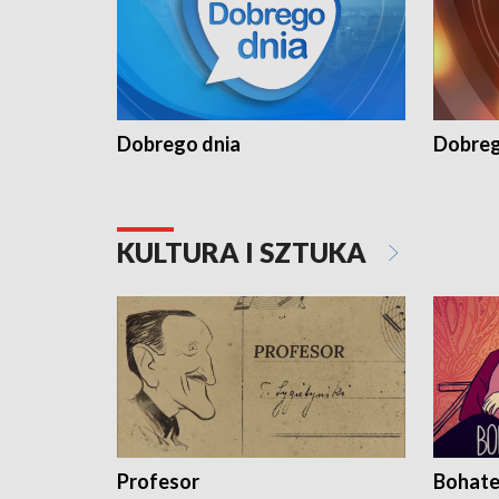
Dobrego dnia
Dobreg
KULTURA I SZTUKA
Profesor
Bohate