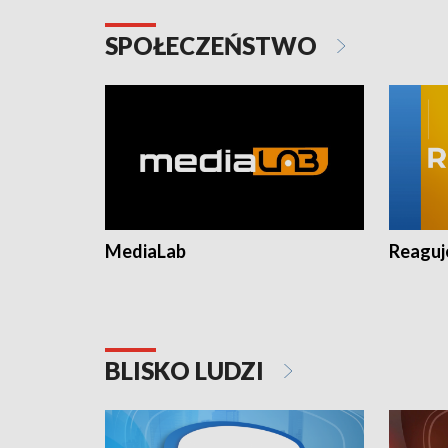
SPOŁECZEŃSTWO
MediaLab
Reagu
BLISKO LUDZI