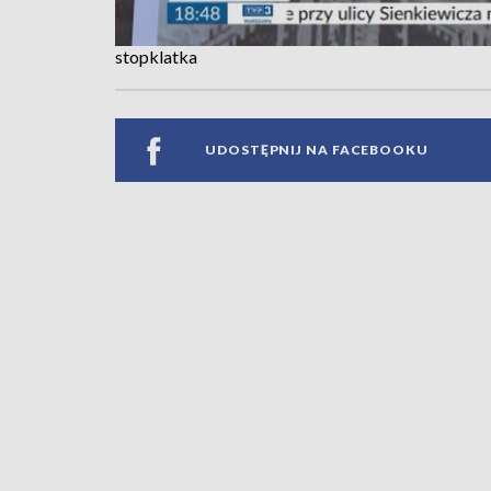
stopklatka
UDOSTĘPNIJ NA FACEBOOKU