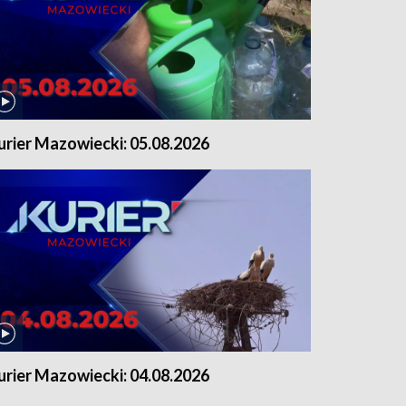
urier Mazowiecki: 05.08.2026
urier Mazowiecki: 04.08.2026