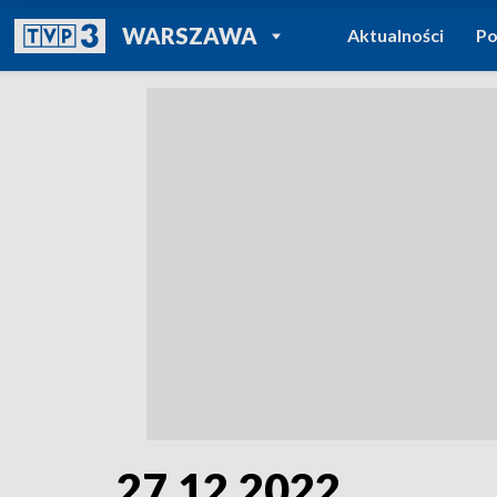
POWRÓT DO
WARSZAWA
Aktualności
Po
TVP REGIONY
27.12.2022