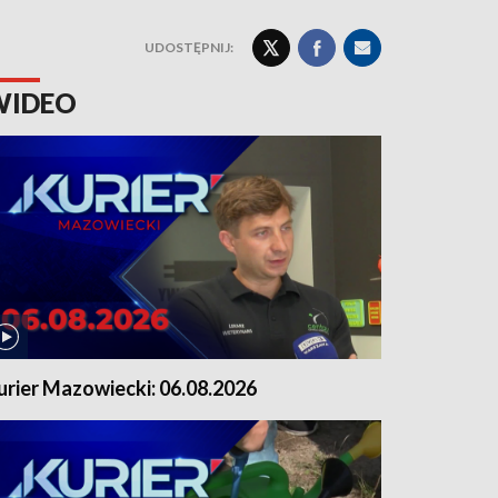
UDOSTĘPNIJ:
WIDEO
urier Mazowiecki: 06.08.2026