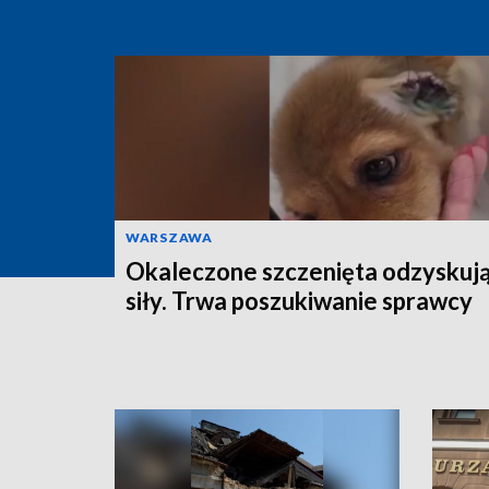
WARSZAWA
Okaleczone szczenięta odzyskuj
siły. Trwa poszukiwanie sprawcy