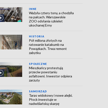
INNE
Ważyła cztery tony, a chodziła
na palcach. Warszawskie
ZOO odsłania szkielet
ukochanej Erny
HISTORIA
Pół miliona złotych na
ratowanie katakumb na
Powązkach. Trwa remont
zabytku
SPOŁECZNE
Mieszkańcy protestują
przeciw powstaniu
asfaltowni. Inwestor odpiera
zarzuty
SAMORZĄD
Taras widokowy i nowe alejki.
Płock inwestuje w
nadwiślańską skarpę