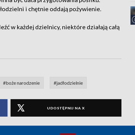
odzielni i chętnie oddają pożywienie.
ć w każdej dzielnicy, niektóre działają całą
#boże narodzenie
#jadłodzielnie
UDOSTĘPNIJ NA X