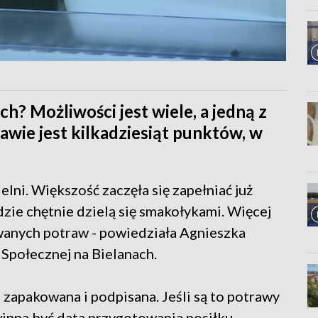
ch? Możliwości jest wiele, a jedną z
zawie jest kilkadziesiąt punktów, w
lni. Większość zaczęła się zapełniać już
udzie chętnie dzielą się smakołykami. Więcej
wanych potraw - powiedziała Agnieszka
Społecznej na Bielanach.
zapakowana i podpisana. Jeśli są to potrawy
nna być data przygotowania posiłku.