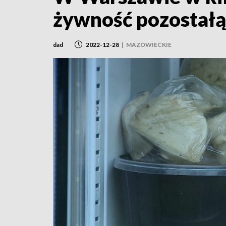
żywność pozostałą
dad
2022-12-28
|
MAZOWIECKIE