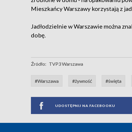
Mieszkańcy Warszawy korzystają z jadł
Jadłodzielnie w Warszawie można znaleź
dobę.
Źródło:
TVP3 Warszawa
#Warszawa
#żywność
#święta
UDOSTĘPNIJ NA FACEBOOKU