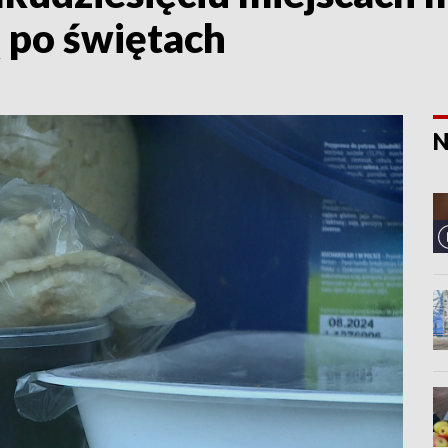
 po świętach
N