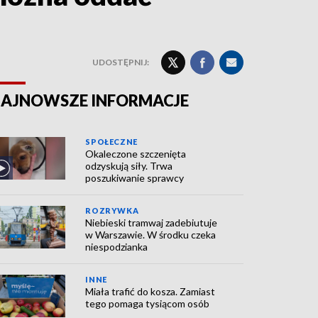
UDOSTĘPNIJ:
AJNOWSZE INFORMACJE
SPOŁECZNE
Okaleczone szczenięta
odzyskują siły. Trwa
poszukiwanie sprawcy
ROZRYWKA
Niebieski tramwaj zadebiutuje
w Warszawie. W środku czeka
niespodzianka
INNE
Miała trafić do kosza. Zamiast
tego pomaga tysiącom osób