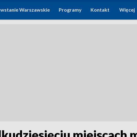
wstanie Warszawskie
Programy
Kontakt
Więcej
kudziesięciu miejscach 