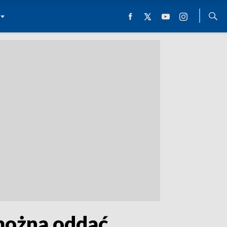
można oddać