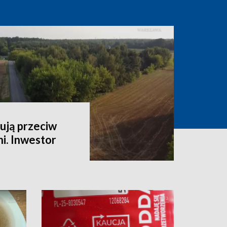
ują przeciw
i. Inwestor