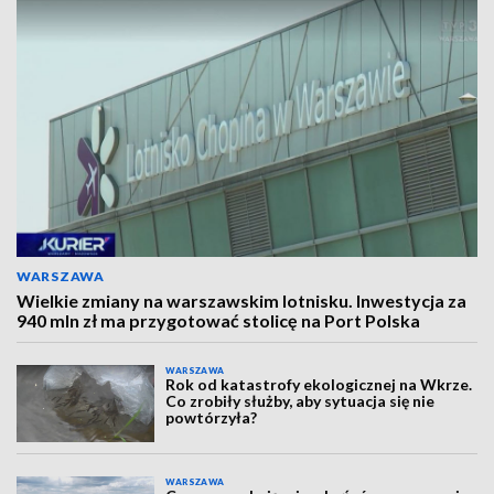
WARSZAWA
Wielkie zmiany na warszawskim lotnisku. Inwestycja za
940 mln zł ma przygotować stolicę na Port Polska
WARSZAWA
Rok od katastrofy ekologicznej na Wkrze.
Co zrobiły służby, aby sytuacja się nie
powtórzyła?
WARSZAWA