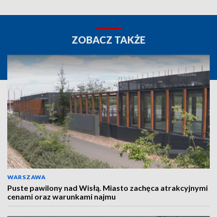
ZOBACZ TAKŻE
WARSZAWA
Puste pawilony nad Wisłą. Miasto zachęca atrakcyjnymi
cenami oraz warunkami najmu