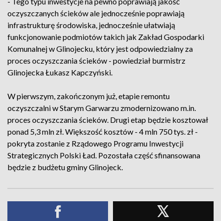
- Tego typu inwestycje na pewno poprawiają jakość
oczyszczanych ścieków ale jednocześnie poprawiają
infrastrukturę środowiska, jednocześnie ułatwiają
funkcjonowanie podmiotów takich jak Zakład Gospodarki
Komunalnej w Glinojecku, który jest odpowiedzialny za
proces oczyszczania ścieków - powiedział burmistrz
Glinojecka Łukasz Kapczyński.
W pierwszym, zakończonym już, etapie remontu
oczyszczalni w Starym Garwarzu zmodernizowano m.in.
proces oczyszczania ścieków. Drugi etap będzie kosztował
ponad 5,3 mln zł. Większość kosztów - 4 mln 750 tys. zł -
pokryta zostanie z Rządowego Programu Inwestycji
Strategicznych Polski Ład. Pozostała część sfinansowana
będzie z budżetu gminy Glinojeck.