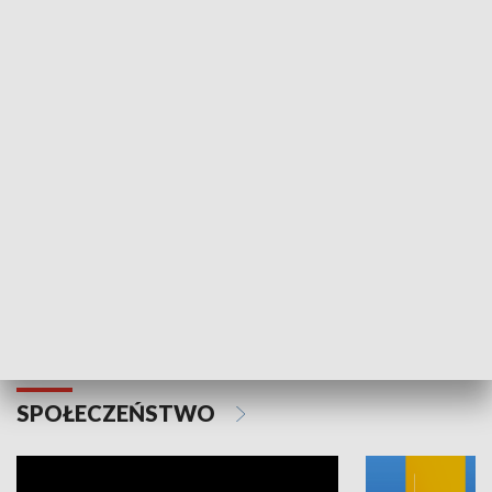
SPORT
Plebiscyt Najlepsi Sportowcy
Wiadomości 
Warszawy 2025
SPOŁECZEŃSTWO