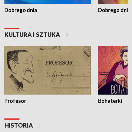
Dobrego dnia
Dobrego dnia 
KULTURA I SZTUKA
Profesor
Bohaterki
HISTORIA