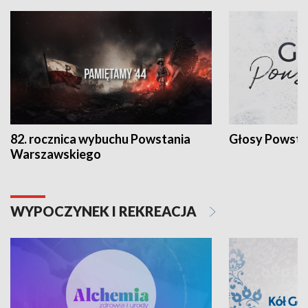
82. rocznica wybuchu Powstania
Głosy Powsta
Warszawskiego
WYPOCZYNEK I REKREACJA