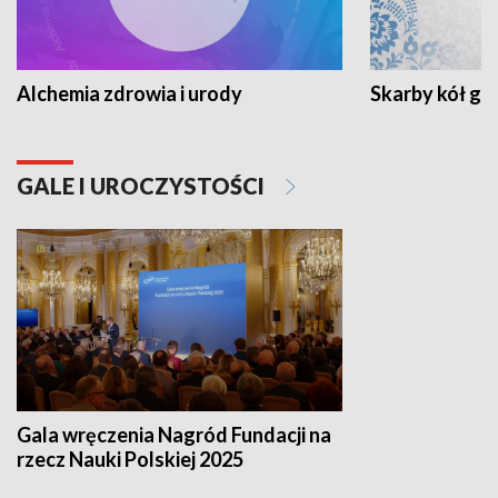
Alchemia zdrowia i urody
Skarby kół go
GALE I UROCZYSTOŚCI
Gala wręczenia Nagród Fundacji na
rzecz Nauki Polskiej 2025