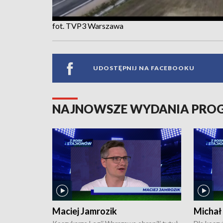
fot. TVP3 Warszawa
UDOSTĘPNIJ NA FACEBOOKU
NAJNOWSZE WYDANIA PR
Maciej Jamrozik
Michał