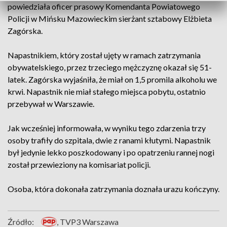
powiedziała oficer prasowy Komendanta Powiatowego
Policji w Mińsku Mazowieckim sierżant sztabowy Elżbieta
Zagórska.
Napastnikiem, który został ujęty w ramach zatrzymania
obywatelskiego, przez trzeciego mężczyznę okazał się 51-
latek. Zagórska wyjaśniła, że miał on 1,5 promila alkoholu we
krwi. Napastnik nie miał stałego miejsca pobytu, ostatnio
przebywał w Warszawie.
Jak wcześniej informowała, w wyniku tego zdarzenia trzy
osoby trafiły do szpitala, dwie z ranami kłutymi. Napastnik
był jedynie lekko poszkodowany i po opatrzeniu rannej nogi
został przewieziony na komisariat policji.
Osoba, która dokonała zatrzymania doznała urazu kończyny.
Źródło:
, TVP3 Warszawa