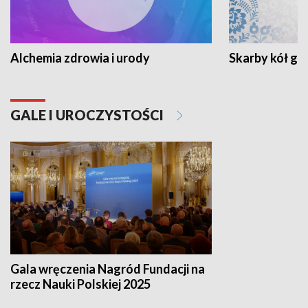
Alchemia zdrowia i urody
Skarby kół go
GALE I UROCZYSTOŚCI
Gala wręczenia Nagród Fundacji na
rzecz Nauki Polskiej 2025