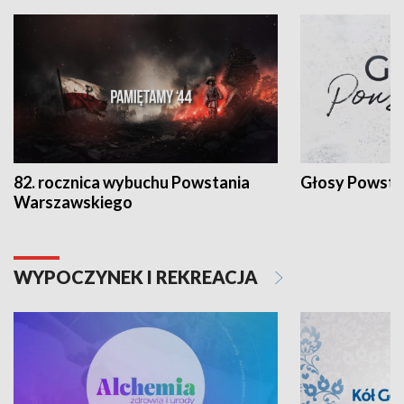
82. rocznica wybuchu Powstania
Głosy Powsta
Warszawskiego
WYPOCZYNEK I REKREACJA