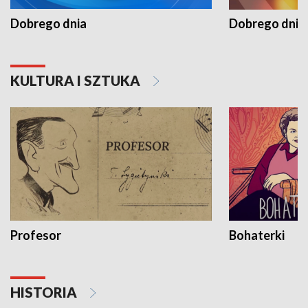
Dobrego dnia
Dobrego dnia 
KULTURA I SZTUKA
Profesor
Bohaterki
HISTORIA