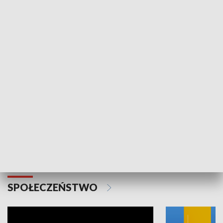
SPORT
Plebiscyt Najlepsi Sportowcy
Wiadomości 
Warszawy 2025
SPOŁECZEŃSTWO