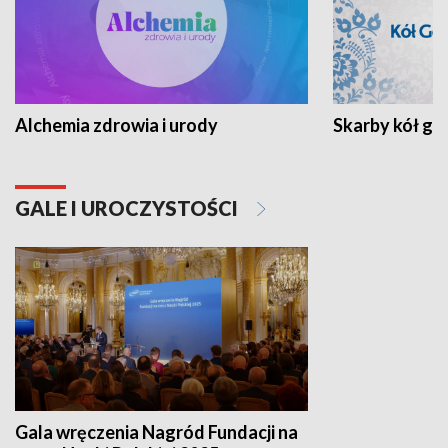
Alchemia zdrowia i urody
Skarby kół go
GALE I UROCZYSTOŚCI
Gala wręczenia Nagród Fundacji na