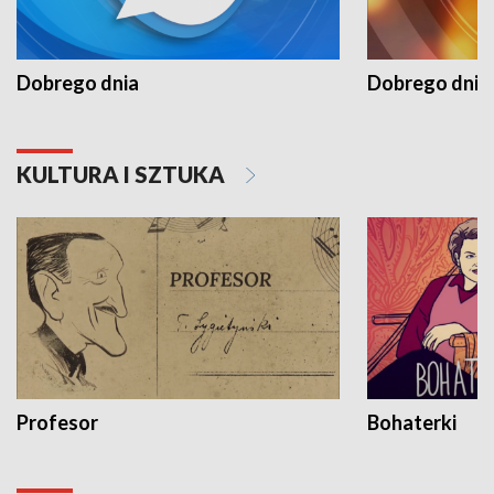
Dobrego dnia
Dobrego dnia 
KULTURA I SZTUKA
Profesor
Bohaterki