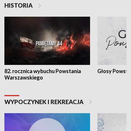
HISTORIA
82. rocznica wybuchu Powstania
Głosy Powsta
Warszawskiego
WYPOCZYNEK I REKREACJA