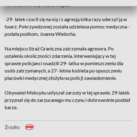
konieczności dopłaty za bagaż.
-29- latek rzucił się na nią i z agresją kilka razy uderzył ją w
twarz. Pokrzywdzonej została udzielona pomoc medyczna -
podała podkom. Joanna Wielocha.
Na miejscu Straż Graniczna zatrzymała agresora. Po
ustaleniu okoliczności zdarzenia, interweniujący w tej
sprawie policjanci osadzili 29- latka w pomieszczeniu dla
osób zatrzymanych, a 27- letnia kobieta po opuszczeniu
placówki medycznej złożyła na policji zawiadomienie.
Obywatel Meksyku usłyszał zarzuty w tej sprawie. 29-latek
przyznał się do zarzucanego mu czynu i dobrowolnie poddał
karze.
Źródło: