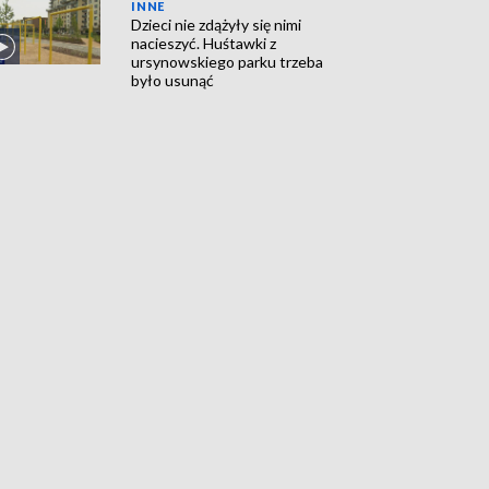
INNE
Dzieci nie zdążyły się nimi
nacieszyć. Huśtawki z
ursynowskiego parku trzeba
było usunąć