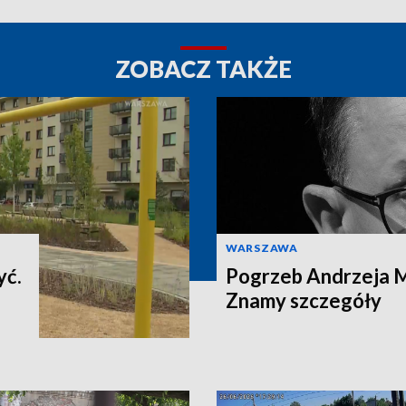
ZOBACZ TAKŻE
WARSZAWA
yć.
Pogrzeb Andrzeja 
Znamy szczegóły