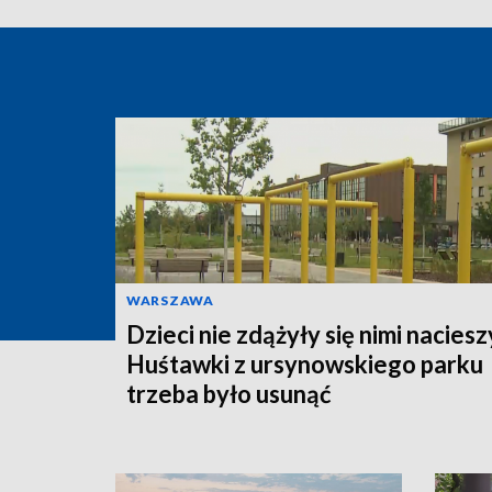
WARSZAWA
Dzieci nie zdążyły się nimi naciesz
Huśtawki z ursynowskiego parku
trzeba było usunąć