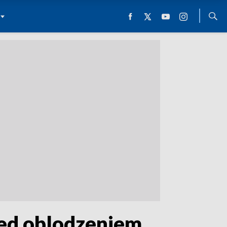
zed oblodzeniem