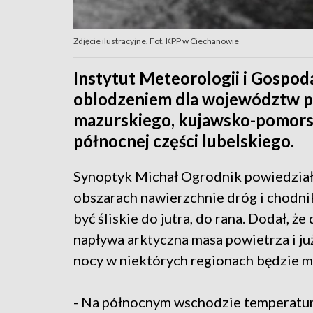
Zdjęcie ilustracyjne. Fot. KPP w Ciechanowie
Instytut Meteorologii i Gospod
oblodzeniem dla województw p
mazurskiego, kujawsko-pomorsk
północnej części lubelskiego.
Synoptyk Michał Ogrodnik powiedział,
obszarach nawierzchnie dróg i chodn
być śliskie do jutra, do rana. Dodał, że
napływa arktyczna masa powietrza i już
nocy w niektórych regionach będzie 
- Na północnym wschodzie temperatu