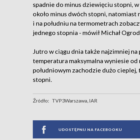
spadnie do minus dziewięciu stopni, 
około minus dwóch stopni, natomiast 
i na południu na termometrach zobac
jednego stopnia - mówił Michał Ogrod
Jutro w ciągu dnia także najzimniej n
temperatura maksymalna wyniesie od m
południowym zachodzie dużo cieplej, 
stopni.
Źródło:
TVP3Warszawa, IAR
UDOSTĘPNIJ NA FACEBOOKU