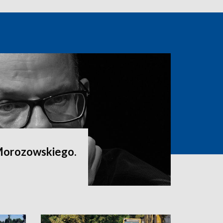
Morozowskiego.