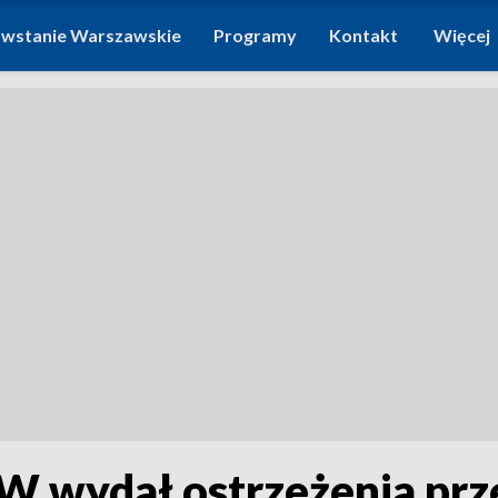
wstanie Warszawskie
Programy
Kontakt
Więcej
GW wydał ostrzeżenia pr