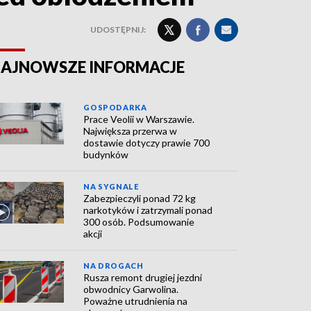
UDOSTĘPNIJ:
AJNOWSZE INFORMACJE
GOSPODARKA
Prace Veolii w Warszawie.
Największa przerwa w
dostawie dotyczy prawie 700
budynków
NA SYGNALE
Zabezpieczyli ponad 72 kg
narkotyków i zatrzymali ponad
300 osób. Podsumowanie
akcji
NA DROGACH
Rusza remont drugiej jezdni
obwodnicy Garwolina.
Poważne utrudnienia na