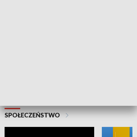
SPORT
Plebiscyt Najlepsi Sportowcy
Wiadomości 
Warszawy 2025
SPOŁECZEŃSTWO