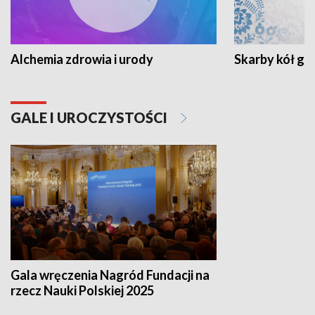
Alchemia zdrowia i urody
Skarby kół go
GALE I UROCZYSTOŚCI
Gala wręczenia Nagród Fundacji na
rzecz Nauki Polskiej 2025