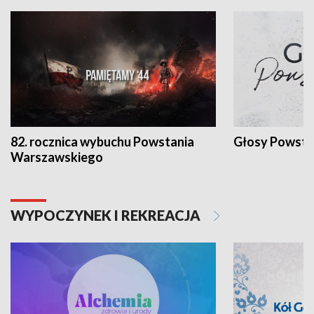
82. rocznica wybuchu Powstania
Głosy Powsta
Warszawskiego
WYPOCZYNEK I REKREACJA