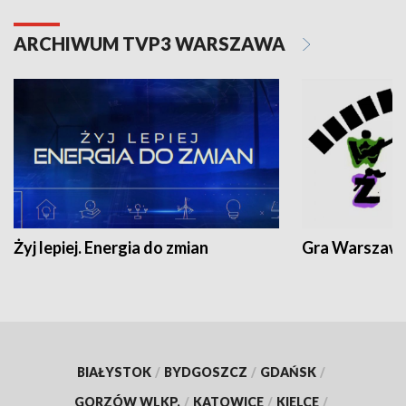
ARCHIWUM TVP3 WARSZAWA
Żyj lepiej. Energia do zmian
Gra Warszaw
BIAŁYSTOK
/
BYDGOSZCZ
/
GDAŃSK
/
GORZÓW WLKP.
/
KATOWICE
/
KIELCE
/