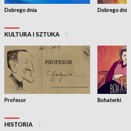
Dobrego dnia
Dobrego dnia 
KULTURA I SZTUKA
Profesor
Bohaterki
HISTORIA