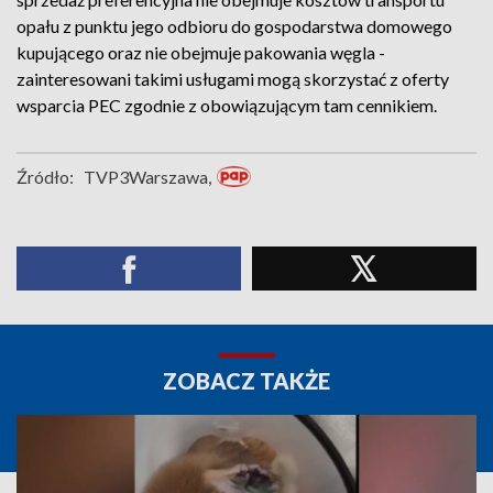
opału z punktu jego odbioru do gospodarstwa domowego
kupującego oraz nie obejmuje pakowania węgla -
zainteresowani takimi usługami mogą skorzystać z oferty
wsparcia PEC zgodnie z obowiązującym tam cennikiem.
Źródło:
TVP3Warszawa,
ZOBACZ TAKŻE