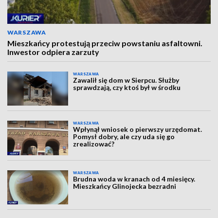
WARSZAWA
Mieszkańcy protestują przeciw powstaniu asfaltowni.
Inwestor odpiera zarzuty
WARSZAWA
Zawalił się dom w Sierpcu. Służby
sprawdzają, czy ktoś był w środku
WARSZAWA
Wpłynął wniosek o pierwszy urzędomat.
Pomysł dobry, ale czy uda się go
zrealizować?
WARSZAWA
Brudna woda w kranach od 4 miesięcy.
Mieszkańcy Glinojecka bezradni