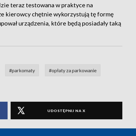
ie teraz testowana w praktyce na
 że kierowcy chętnie wykorzystują tę formę
upował urządzenia, które będą posiadały taką
#parkomaty
#opłaty za parkowanie
UDOSTĘPNIJ NA X