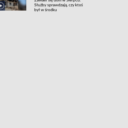
Służby sprawdzają, czy ktoś
był w środku