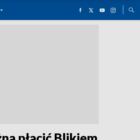
a płacić Blikiem