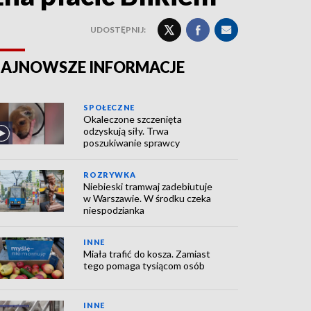
UDOSTĘPNIJ:
AJNOWSZE INFORMACJE
SPOŁECZNE
Okaleczone szczenięta
odzyskują siły. Trwa
poszukiwanie sprawcy
ROZRYWKA
Niebieski tramwaj zadebiutuje
w Warszawie. W środku czeka
niespodzianka
INNE
Miała trafić do kosza. Zamiast
tego pomaga tysiącom osób
INNE