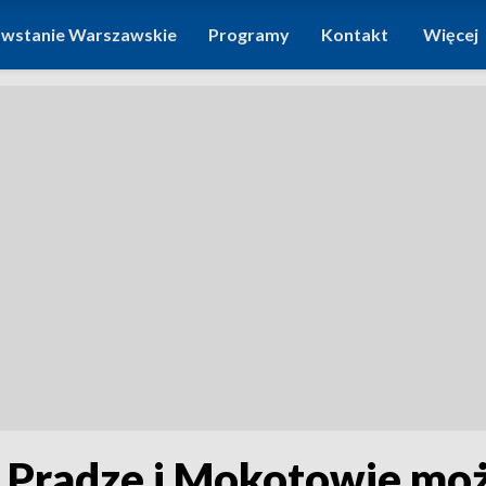
wstanie Warszawskie
Programy
Kontakt
Więcej
Pradze i Mokotowie możn