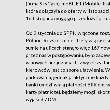
(firma SkyCash), moBILET (Mobile Traf
która dołączyła do oferty w listopadz
16 listopada mogą go przedłużyć przez
Od 2 stycznia do SPPN włączone zosta
Północ. Rozszerzenie strefy wiązało 
sumie na ulicach stanęło więc 167 n
przez nas w postępowaniu, było zapew
w nowych urządzaniach, z wykorzystani
kierowców jest to spore ułatwienie. Wi
parkowania, jednak praktycznie każdy
banki umożliwiają płatności Blikiem, 
karty płatniczej, będziemy mogli skorzy
wyjaśnił ZDM.