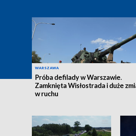
WARSZAWA
Próba defilady w Warszawie.
Zamknięta Wisłostrada i duże zm
w ruchu