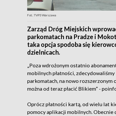
Fot.: TVP3 Warszawa
Zarząd Dróg Miejskich wprowad
parkomatach na Pradze i Mokoto
taka opcja spodoba się kierowco
dzielnicach.
„Poza wdrożonym ostatnio abonament
mobilnych płatności, zdecydowaliśmy
parkomatach, na nowo rozszerzonym 
można od teraz płacić Blikiem” - poi
Oprócz płatności kartą, od wielu lat 
pomocy aplikacji mobilnych. Obecnie d