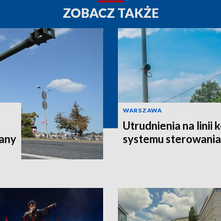
ZOBACZ TAKŻE
WARSZAWA
Utrudnienia na linii
iany
systemu sterowania