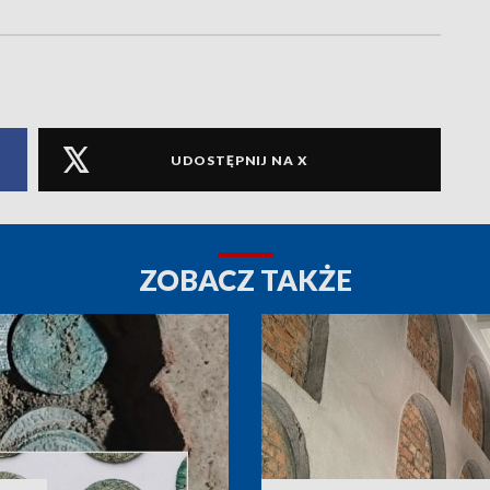
UDOSTĘPNIJ NA X
ZOBACZ TAKŻE