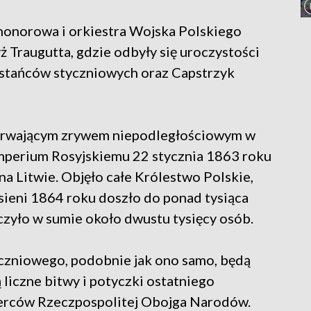
 honorowa i orkiestra Wojska Polskiego
yż Traugutta, gdzie odbyły się uroczystości
wstańców styczniowych oraz Capstrzyk
 trwającym zrywem niepodległościowym w
Imperium Rosyjskiemu 22 stycznia 1863 roku
na Litwie. Objęło całe Królestwo Polskie,
sieni 1864 roku doszło do ponad tysiąca
lczyło w sumie około dwustu tysięcy osób.
czniowego, podobnie jak ono samo, będą
 liczne bitwy i potyczki ostatniego
erców Rzeczpospolitej Obojga Narodów.