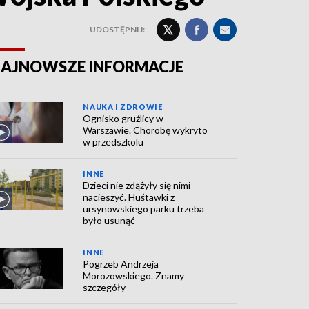
UDOSTĘPNIJ:
AJNOWSZE INFORMACJE
NAUKA I ZDROWIE
Ognisko gruźlicy w
Warszawie. Chorobę wykryto
w przedszkolu
INNE
Dzieci nie zdążyły się nimi
nacieszyć. Huśtawki z
ursynowskiego parku trzeba
było usunąć
INNE
Pogrzeb Andrzeja
Morozowskiego. Znamy
szczegóły