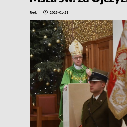
Red.
2023-01-21