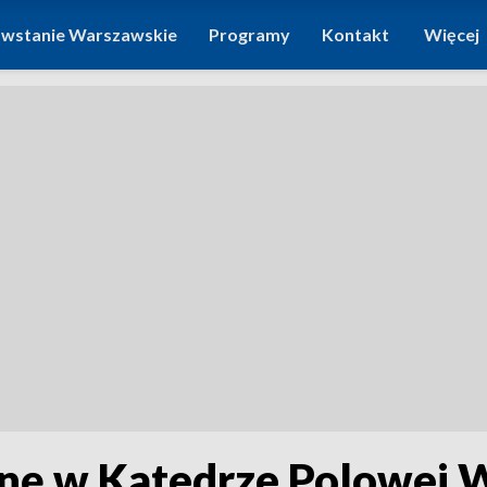
wstanie Warszawskie
Programy
Kontakt
Więcej
znę w Katedrze Polowej 