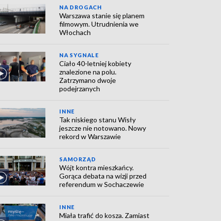
NA DROGACH
Warszawa stanie się planem
filmowym. Utrudnienia we
Włochach
NA SYGNALE
Ciało 40-letniej kobiety
znalezione na polu.
Zatrzymano dwoje
podejrzanych
INNE
Tak niskiego stanu Wisły
jeszcze nie notowano. Nowy
rekord w Warszawie
SAMORZĄD
Wójt kontra mieszkańcy.
Gorąca debata na wizji przed
referendum w Sochaczewie
INNE
Miała trafić do kosza. Zamiast