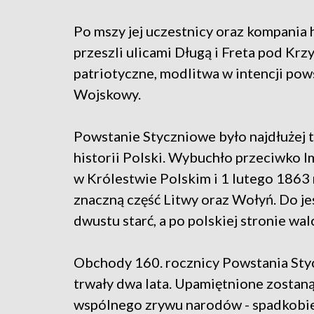
Po mszy jej uczestnicy oraz kompania
przeszli ulicami Długą i Freta pod Krz
patriotyczne, modlitwa w intencji po
Wojskowy.
Powstanie Styczniowe było najdłużej
historii Polski. Wybuchło przeciwko 
w Królestwie Polskim i 1 lutego 1863 
znaczną część Litwy oraz Wołyń. Do je
dwustu starć, a po polskiej stronie wa
Obchody 160. rocznicy Powstania Sty
trwały dwa lata. Upamiętnione zostaną
wspólnego zrywu narodów - spadkobi