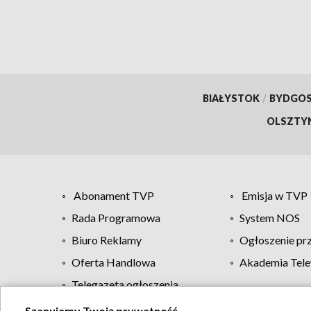
BIAŁYSTOK
/
BYDGO
OLSZTY
Abonament TVP
Emisja w TVP
Rada Programowa
System NOS
Biuro Reklamy
Ogłoszenie pr
Oferta Handlowa
Akademia Tele
Telegazeta ogłoszenia
Szanujemy Twoją prywatność