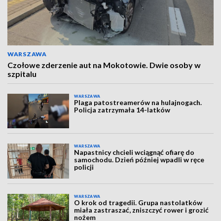
WARSZAWA
Czołowe zderzenie aut na Mokotowie. Dwie osoby w
szpitalu
WARSZAWA
Plaga patostreamerów na hulajnogach.
Policja zatrzymała 14-latków
WARSZAWA
Napastnicy chcieli wciągnąć ofiarę do
samochodu. Dzień później wpadli w ręce
policji
WARSZAWA
O krok od tragedii. Grupa nastolatków
miała zastraszać, zniszczyć rower i grozić
nożem