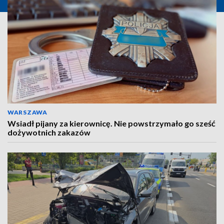
WARSZAWA
Wsiadł pijany za kierownicę. Nie powstrzymało go sześć
dożywotnich zakazów