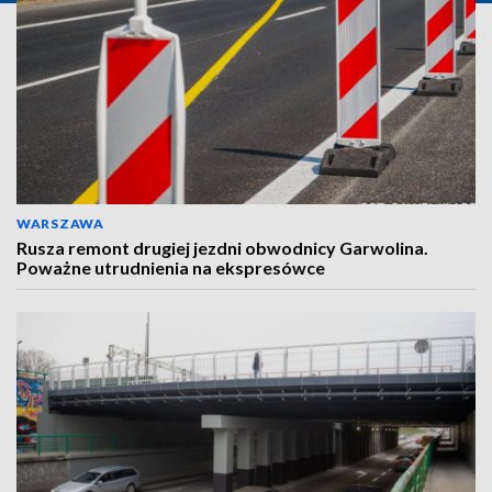
WARSZAWA
Rusza remont drugiej jezdni obwodnicy Garwolina.
Poważne utrudnienia na ekspresówce