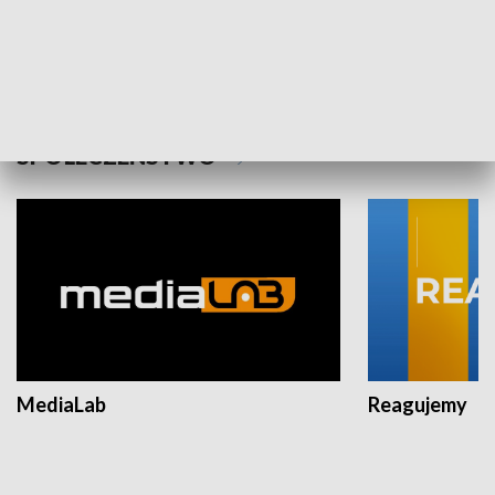
Plebiscyt Najlepsi Sportowcy
Wiadomości 
Warszawy 2025
SPOŁECZEŃSTWO
MediaLab
Reagujemy