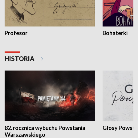
Profesor
Bohaterki
HISTORIA
82. rocznica wybuchu Powstania
Głosy Powsta
Warszawskiego