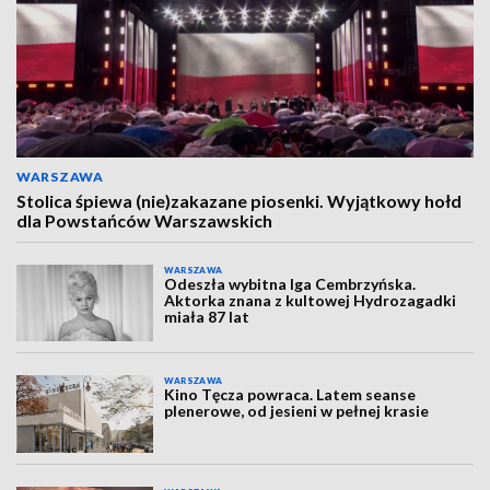
WARSZAWA
Stolica śpiewa (nie)zakazane piosenki. Wyjątkowy hołd
dla Powstańców Warszawskich
WARSZAWA
Odeszła wybitna Iga Cembrzyńska.
Aktorka znana z kultowej Hydrozagadki
miała 87 lat
WARSZAWA
Kino Tęcza powraca. Latem seanse
plenerowe, od jesieni w pełnej krasie