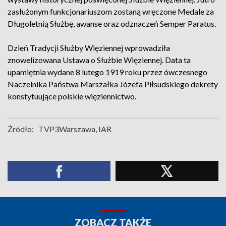
zasłużonym funkcjonariuszom zostaną wręczone Medale za
Długoletnią Służbę, awanse oraz odznaczeń Semper Paratus.
Dzień Tradycji Służby Więziennej wprowadziła
znowelizowana Ustawa o Służbie Więziennej. Data ta
upamiętnia wydane 8 lutego 1919 roku przez ówczesnego
Naczelnika Państwa Marszałka Józefa Piłsudskiego dekrety
konstytuujące polskie więziennictwo.
Źródło:
TVP3Warszawa, IAR
ZOBACZ TAKŻE