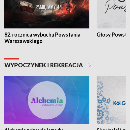
82. rocznica wybuchu Powstania
Głosy Powsta
Warszawskiego
WYPOCZYNEK I REKREACJA