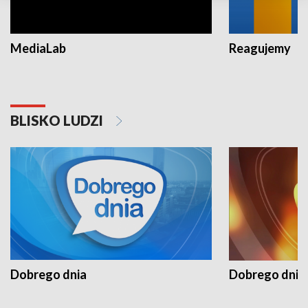
MediaLab
Reagujemy
BLISKO LUDZI
Dobrego dnia
Dobrego dnia 