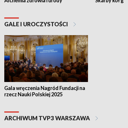
Alchemia zdrowia i urody
Skarby kół go
GALE I UROCZYSTOŚCI
Gala wręczenia Nagród Fundacji na
rzecz Nauki Polskiej 2025
ARCHIWUM TVP3 WARSZAWA