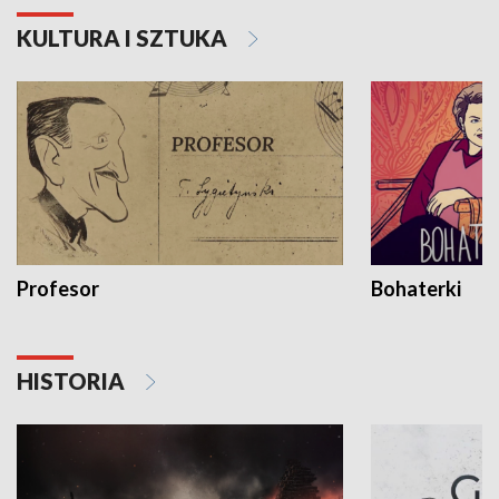
KULTURA I SZTUKA
Profesor
Bohaterki
HISTORIA