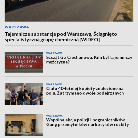
WARSZAWA
Tajemnicze substancje pod Warszawą. Ściągnięto
specjalistyczną grupę chemiczną [WIDEO]
WARSZAWA
Szczątki z Ciechanowa. Kim był tajemniczy
mężczyzna?
WARSZAWA
Ciało 40-letniej kobiety znalezione na
polu. Zatrzymano dwoje podejrzanych
WARSZAWA
Wspólna akcja policji i pograniczników.
Gang przemytników narkotyków rozbity