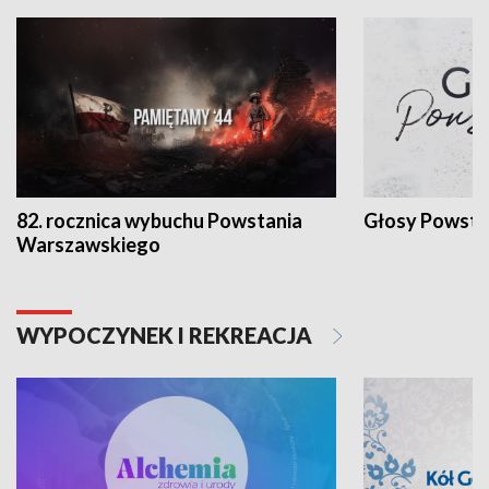
82. rocznica wybuchu Powstania
Głosy Powsta
Warszawskiego
WYPOCZYNEK I REKREACJA