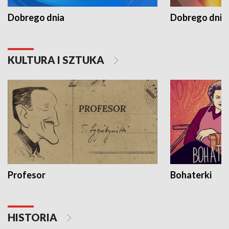
Dobrego dnia
Dobrego dnia 
KULTURA I SZTUKA
Profesor
Bohaterki
HISTORIA