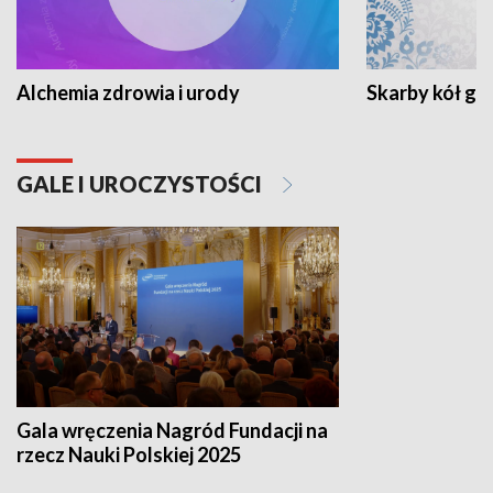
Alchemia zdrowia i urody
Skarby kół go
GALE I UROCZYSTOŚCI
Gala wręczenia Nagród Fundacji na
rzecz Nauki Polskiej 2025