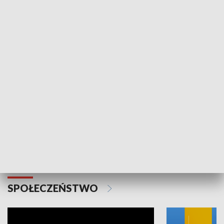
SPORT
Plebiscyt Najlepsi Sportowcy
Wiadomości 
Warszawy 2025
SPOŁECZEŃSTWO