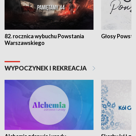
82. rocznica wybuchu Powstania
Głosy Powsta
Warszawskiego
WYPOCZYNEK I REKREACJA