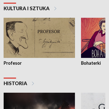
KULTURA I SZTUKA
Profesor
Bohaterki
HISTORIA