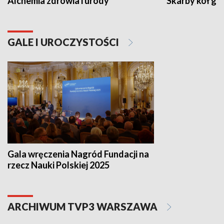
Alchemia zdrowia i urody
Skarby kół go
GALE I UROCZYSTOŚCI
Gala wręczenia Nagród Fundacji na
rzecz Nauki Polskiej 2025
ARCHIWUM TVP3 WARSZAWA