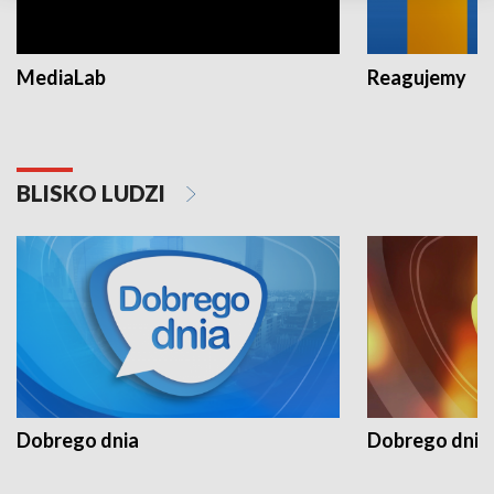
MediaLab
Reagujemy
BLISKO LUDZI
Dobrego dnia
Dobrego dnia 