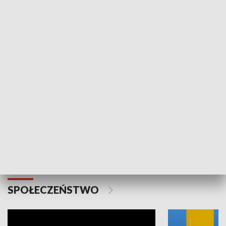
SPORT
Plebiscyt Najlepsi Sportowcy
Wiadomości 
Warszawy 2025
SPOŁECZEŃSTWO