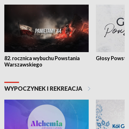
82. rocznica wybuchu Powstania
Głosy Powsta
Warszawskiego
WYPOCZYNEK I REKREACJA