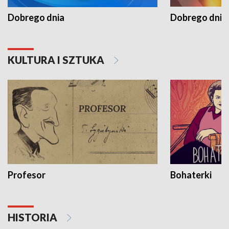
Dobrego dnia
Dobrego dnia 
KULTURA I SZTUKA
Profesor
Bohaterki
HISTORIA