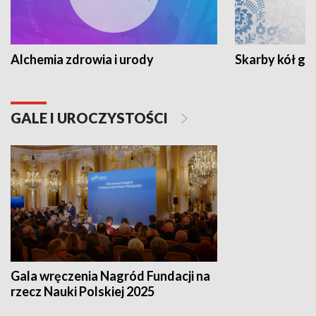
Alchemia zdrowia i urody
Skarby kół go
GALE I UROCZYSTOŚCI
Gala wręczenia Nagród Fundacji na
rzecz Nauki Polskiej 2025