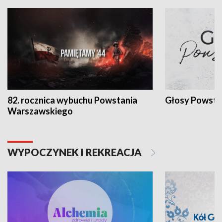
82. rocznica wybuchu Powstania
Głosy Powsta
Warszawskiego
WYPOCZYNEK I REKREACJA