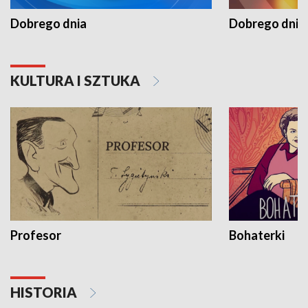
Dobrego dnia
Dobrego dnia 
KULTURA I SZTUKA
Profesor
Bohaterki
HISTORIA