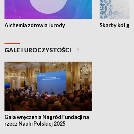
Alchemia zdrowia i urody
Skarby kół go
GALE I UROCZYSTOŚCI
Gala wręczenia Nagród Fundacji na
rzecz Nauki Polskiej 2025