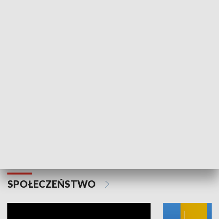
SPORT
Plebiscyt Najlepsi Sportowcy
Wiadomości 
Warszawy 2025
SPOŁECZEŃSTWO