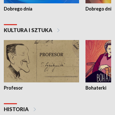
Dobrego dnia
Dobrego dnia 
KULTURA I SZTUKA
Profesor
Bohaterki
HISTORIA