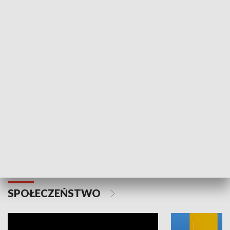
SPORT
Plebiscyt Najlepsi Sportowcy
Wiadomości 
Warszawy 2025
SPOŁECZEŃSTWO