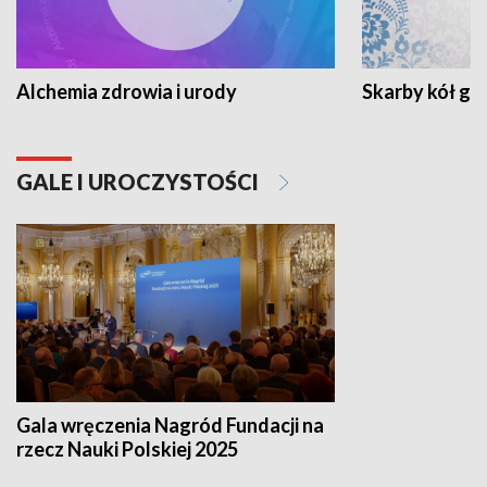
Alchemia zdrowia i urody
Skarby kół go
GALE I UROCZYSTOŚCI
Gala wręczenia Nagród Fundacji na
rzecz Nauki Polskiej 2025