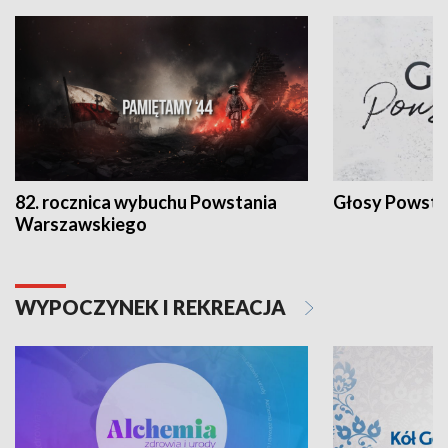
82. rocznica wybuchu Powstania
Głosy Powsta
Warszawskiego
WYPOCZYNEK I REKREACJA