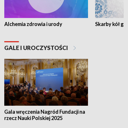
Alchemia zdrowia i urody
Skarby kół go
GALE I UROCZYSTOŚCI
Gala wręczenia Nagród Fundacji na
rzecz Nauki Polskiej 2025