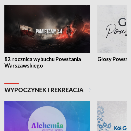
82. rocznica wybuchu Powstania
Głosy Powsta
Warszawskiego
WYPOCZYNEK I REKREACJA