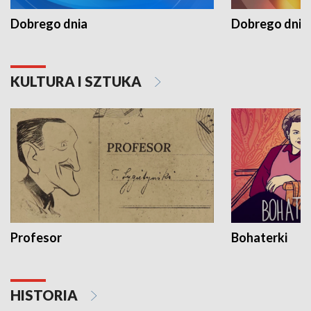
Dobrego dnia
Dobrego dnia 
KULTURA I SZTUKA
Profesor
Bohaterki
HISTORIA