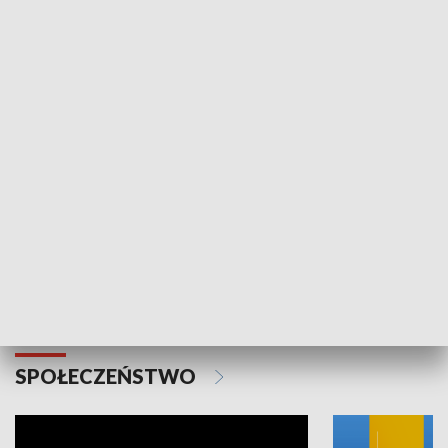
SPORT
Plebiscyt Najlepsi Sportowcy
Wiadomości 
Warszawy 2025
SPOŁECZEŃSTWO