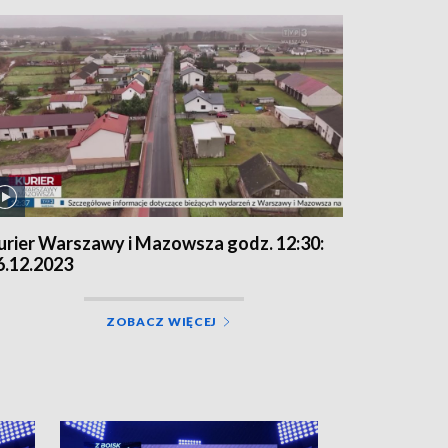
urier Warszawy i Mazowsza godz. 12:30:
6.12.2023
ZOBACZ WIĘCEJ