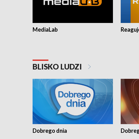
MediaLab
Reagu
BLISKO LUDZI
Dobrego dnia
Dobreg