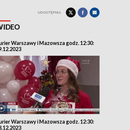
UDOSTĘPNIJ:
WIDEO
urier Warszawy i Mazowsza godz. 12:30:
9.12.2023
urier Warszawy i Mazowsza godz. 12:30:
8.12.2023