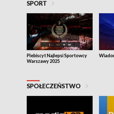
SPORT
Plebiscyt Najlepsi Sportowcy
Wiadom
Warszawy 2025
SPOŁECZEŃSTWO