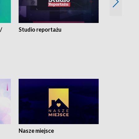
/
Studio reportażu
Eksperyment
Nasze miejsce