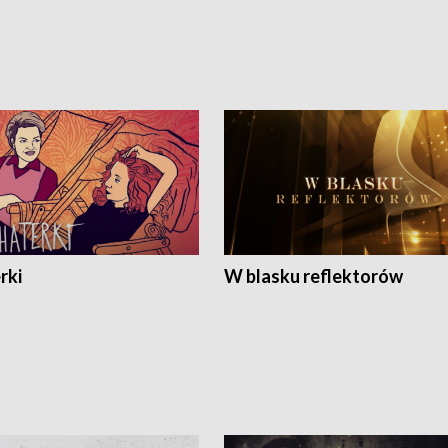
rki
W blasku reflektorów