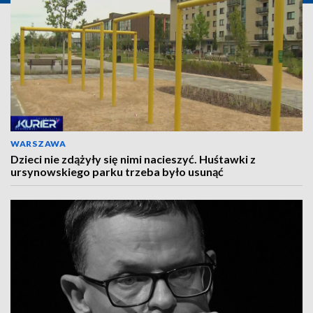
WARSZAWA
Dzieci nie zdążyły się nimi nacieszyć. Huśtawki z
ursynowskiego parku trzeba było usunąć