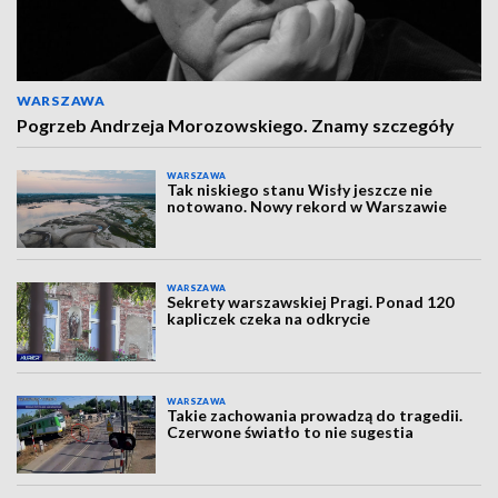
WARSZAWA
Pogrzeb Andrzeja Morozowskiego. Znamy szczegóły
WARSZAWA
Tak niskiego stanu Wisły jeszcze nie
notowano. Nowy rekord w Warszawie
WARSZAWA
Sekrety warszawskiej Pragi. Ponad 120
kapliczek czeka na odkrycie
WARSZAWA
Takie zachowania prowadzą do tragedii.
Czerwone światło to nie sugestia