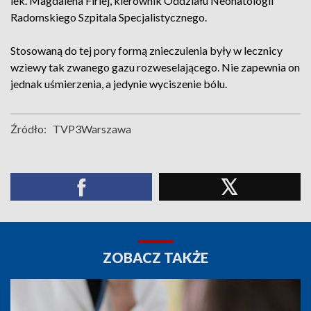
lek. Magdalena Firlej, kierownik Oddziału Neonatologii
Radomskiego Szpitala Specjalistycznego.
Stosowaną do tej pory formą znieczulenia były w lecznicy
wziewy tak zwanego gazu rozweselającego. Nie zapewnia on
jednak uśmierzenia, a jedynie wyciszenie bólu.
Źródło:
TVP3Warszawa
ZOBACZ TAKŻE