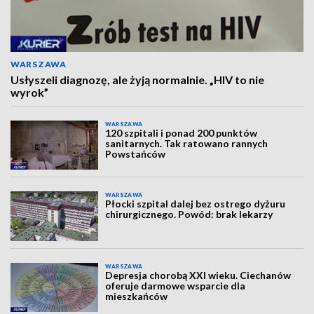
WARSZAWA
Usłyszeli diagnozę, ale żyją normalnie. „HIV to nie
wyrok”
WARSZAWA
120 szpitali i ponad 200 punktów
sanitarnych. Tak ratowano rannych
Powstańców
WARSZAWA
Płocki szpital dalej bez ostrego dyżuru
chirurgicznego. Powód: brak lekarzy
WARSZAWA
Depresja chorobą XXI wieku. Ciechanów
oferuje darmowe wsparcie dla
mieszkańców