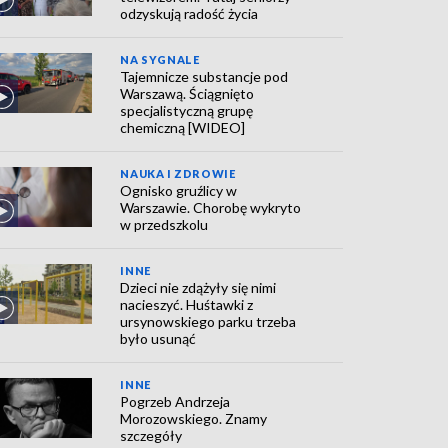
odzyskują radość życia
NA SYGNALE
Tajemnicze substancje pod
Warszawą. Ściągnięto
specjalistyczną grupę
chemiczną [WIDEO]
NAUKA I ZDROWIE
Ognisko gruźlicy w
Warszawie. Chorobę wykryto
w przedszkolu
INNE
Dzieci nie zdążyły się nimi
nacieszyć. Huśtawki z
ursynowskiego parku trzeba
było usunąć
INNE
Pogrzeb Andrzeja
Morozowskiego. Znamy
szczegóły