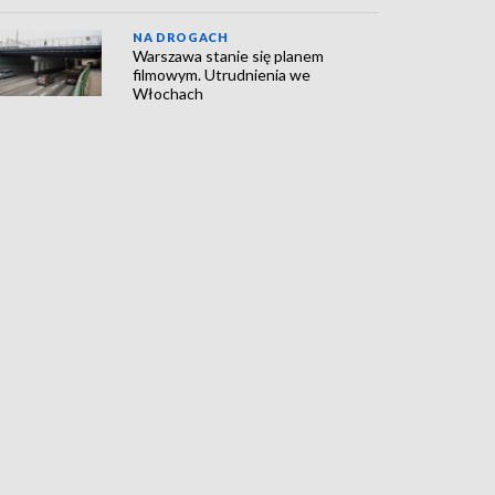
NA DROGACH
Warszawa stanie się planem
filmowym. Utrudnienia we
Włochach