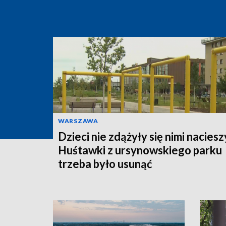
WARSZAWA
Dzieci nie zdążyły się nimi naciesz
Huśtawki z ursynowskiego parku
trzeba było usunąć