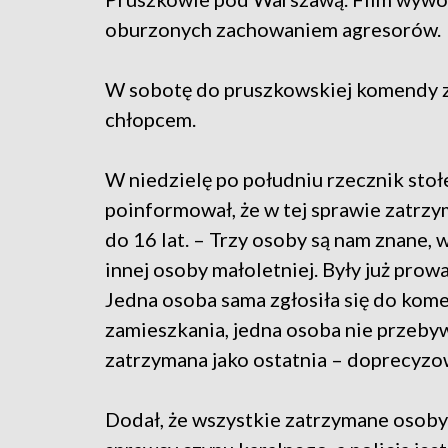
oburzonych zachowaniem agresorów.
W sobotę do pruszkowskiej komendy 
chłopcem.
W niedzielę po południu rzecznik stoł
poinformował, że w tej sprawie zatrz
do 16 lat. – Trzy osoby są nam znane,
innej osoby małoletniej. Były już pro
Jedna osoba sama zgłosiła się do kome
zamieszkania, jedna osoba nie przebyw
zatrzymana jako ostatnia – doprecyzo
Dodał, że wszystkie zatrzymane osoby