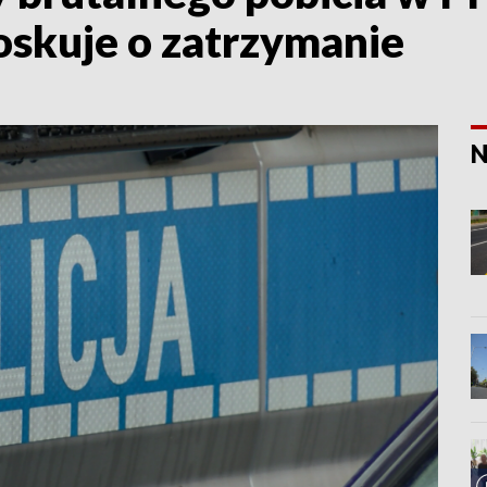
oskuje o zatrzymanie
N