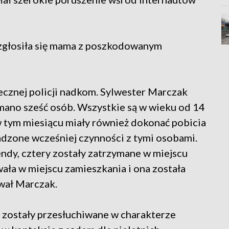
zgłosiła się mama z poszkodowanym
ecznej policji nadkom. Sylwester Marczak
ymano sześć osób. Wszystkie są w wieku od 14
 w tym miesiącu miały również dokonać pobicia
wadzone wcześniej czynności z tymi osobami.
ndy, cztery zostały zatrzymane w miejscu
ała w miejscu zamieszkania i ona została
wał Marczak.
 zostały przesłuchiwane w charakterze