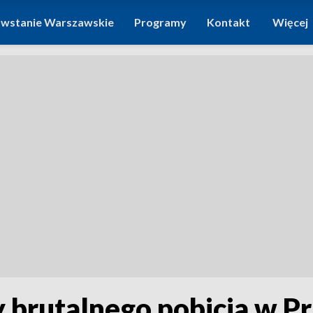
wstanie Warszawskie
Programy
Kontakt
Więcej
y brutalnego pobicia w P