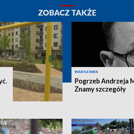
ZOBACZ TAKŻE
WARSZAWA
yć.
Pogrzeb Andrzeja 
Znamy szczegóły