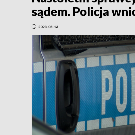
sądem. Policja wni
2023-03-13