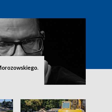
Morozowskiego.