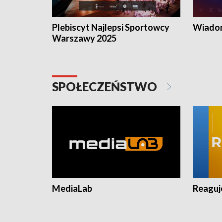
Plebiscyt Najlepsi Sportowcy
Wiadom
Warszawy 2025
SPOŁECZEŃSTWO
MediaLab
Reagu