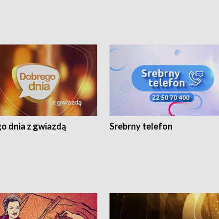
o dnia z gwiazdą
Srebrny telefon