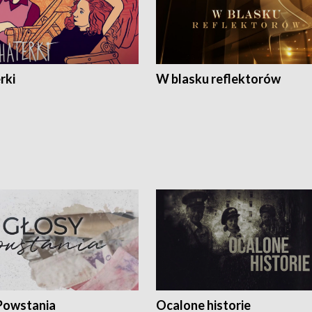
rki
W blasku reflektorów
Powstania
Ocalone historie