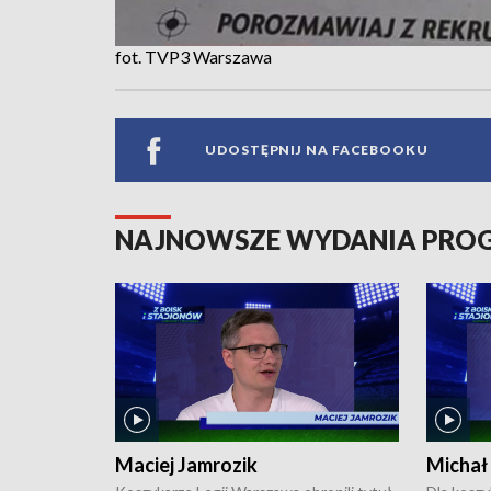
fot. TVP3 Warszawa
UDOSTĘPNIJ NA FACEBOOKU
NAJNOWSZE WYDANIA PR
Maciej Jamrozik
Michał