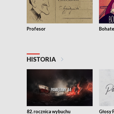
Profesor
Bohate
HISTORIA
82. rocznica wybuchu
Głosy 