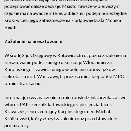
podejmować dalsze decyzje. Miasto zawsze w pierwszym
rzędzie ma na uwadze interes publiczny i podejmie niezbędne
kroki w celu jego zabezpieczenia – odpowiedziała Monika
Beuth.
Zażalenie na aresztowanie
W środę Sąd Okręgowy w Katowicach rozpozna zażalenie na
aresztowanie podejrzanego o korupcję Włodzimierza
Karpińskiego – zawieszonego w pełnieniu obowiązków
sekretarza m.st. Warszawy, b. prezesa miejskiej spółki MPO i
b. ministra skarbu.
Informację o wyznaczeniu terminu posiedzenia przekazali we
wtorek PAP rzecznik katowickiego sądu sędzia Jacek
Krawczyk, reprezentujący Karpińskiego mec. Michał
Królikowski, który złożył zażalenie oraz przedstawiciele
prokuratury.