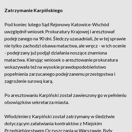
Zatrzymanie Karpińskiego
Pod koniec lutego Sąd Rejonowy Katowice-Wschód
uwzględnił wniosek Prokuratury Krajowej i aresztował
podejrzanego na 90 dni. Śledczy uzasadniali, że w tej sprawie
nie tylko zachodzi obawa matactwa, ale wręcz - w ich ocenie
- podejrzany już podjął działania noszące znamiona
matactwa. Kierując wniosek o aresztowanie prokuratura
wskazywała też na wysokie prawdopodobieństwo
popełnienia zarzucanego podejrzanemu przestępstwa i
zagrożenie surową karą.
Po aresztowaniu Karpiński został zawieszony go w pełnieniu
obowiązków sekretarza miasta.
Włodzimierz Karpiński został zatrzymany w śledztwie
dotyczącym załatwiania kontraktów z Miejskim
Przedsiębiorstwem Oczyszczania w Warszawie. Były