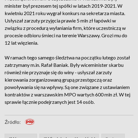
minister był prezesem tej spółki w latach 2019-2021. W
kwietniu 2021 roku wygrał konkurs na sekretarza miasta.
Usłyszał zarzuty przyjęcia prawie 5 mln zł łapówki w
związku z procedurą wyłaniania firm, które uczestniczą w
procesie odbioru śmieci na terenie Warszawy. Grozi mu do
12 lat więzienia.
W ramach tego samego śledztwa na początku lutego został
zatrzymany m.in. Rafał Baniak. Były wiceminister skarbu
również nie przyznaje się do winy - usłyszał zarzuty
kierowania zorganizowaną grupą przestępczą oraz
powoływania się na wpływy. Są one związane z ustawianiem
kontraktów z warszawskim MPO wartych 600 mln zł. W tej
sprawie łącznie podejrzanych jest 14 osób.
Źródło: