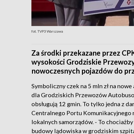
fot. TVP3 Warszawa
Za środki przekazane przez CPK
wysokości Grodziskie Przewoz
nowoczesnych pojazdów do pr
Symboliczny czek na 5 mln zł na nowe
dla Grodziskich Przewozów Autobuso
obsługują 12 gmin. To tylko jedna z d
Centralnego Portu Komunikacyjnego 
lokalnych samorządów. - To chociażby
budowy lądowiska w grodziskim szpit