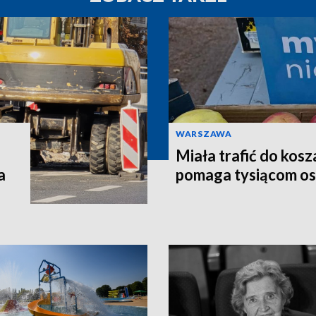
WARSZAWA
Miała trafić do kosz
a
pomaga tysiącom o