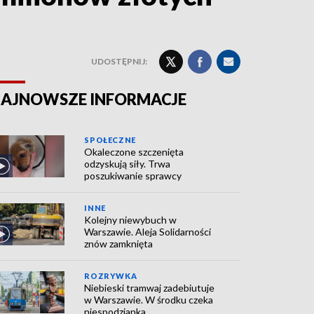
UDOSTĘPNIJ:
AJNOWSZE INFORMACJE
SPOŁECZNE
Okaleczone szczenięta
odzyskują siły. Trwa
poszukiwanie sprawcy
INNE
Kolejny niewybuch w
Warszawie. Aleja Solidarności
znów zamknięta
ROZRYWKA
Niebieski tramwaj zadebiutuje
w Warszawie. W środku czeka
niespodzianka