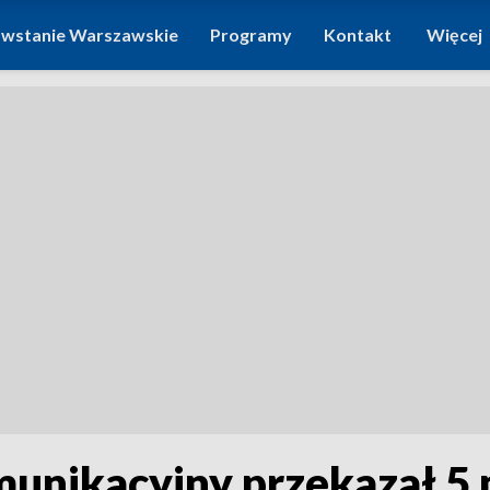
wstanie Warszawskie
Programy
Kontakt
Więcej
munikacyjny przekazał 5 