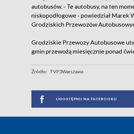
autobusów. - Te autobusy, na ten mom
niskopodłogowe - powiedział Marek Wi
Grodziskich Przewozów Autobusowy
Grodziskie Przewozy Autobusowe utwo
gmin przewożą miesięcznie ponad ćwie
Źródło:
TVP3Warszawa
UDOSTĘPNIJ NA FACEBOOKU