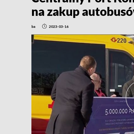
na zakup autobus
ba
2023-03-16