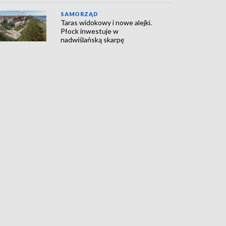
SAMORZĄD
Taras widokowy i nowe alejki.
Płock inwestuje w
nadwiślańską skarpę