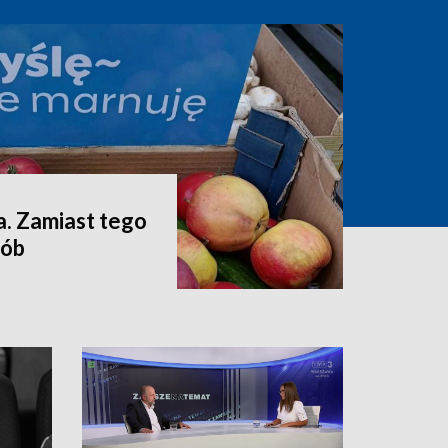
a. Zamiast tego
sób