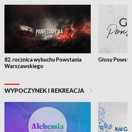
82. rocznica wybuchu Powstania
Głosy Powsta
Warszawskiego
WYPOCZYNEK I REKREACJA