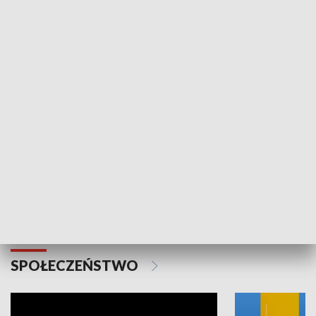
SPORT
Plebiscyt Najlepsi Sportowcy
Wiadomości 
Warszawy 2025
SPOŁECZEŃSTWO