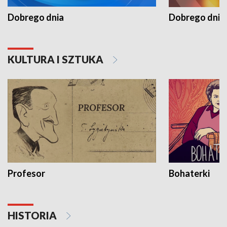
Dobrego dnia
Dobrego dnia 
KULTURA I SZTUKA
Profesor
Bohaterki
HISTORIA