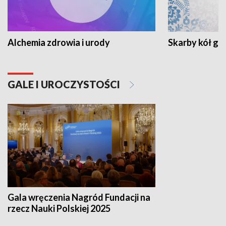
Alchemia zdrowia i urody
Skarby kół go
GALE I UROCZYSTOŚCI
Gala wręczenia Nagród Fundacji na
rzecz Nauki Polskiej 2025