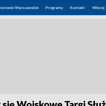
wstanie Warszawskie
Programy
Kontakt
Więcej
się Wojskowe Targi Służb