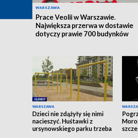
WARSZAWA
Prace Veolii w Warszawie.
Największa przerwa w dostawie
dotyczy prawie 700 budynków
WARSZAWA
WARSZ
Dzieci nie zdążyły się nimi
Pogrz
nacieszyć. Huśtawki z
Moro
ursynowskiego parku trzeba
szcze
było usunąć