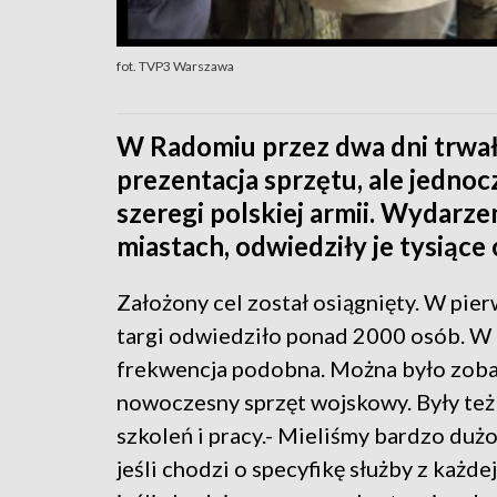
fot. TVP3 Warszawa
W Radomiu przez dwa dni trwały
prezentacja sprzętu, ale jednoc
szeregi polskiej armii. Wydarz
miastach, odwiedziły je tysiące 
Założony cel został osiągnięty. W pie
targi odwiedziło ponad 2000 osób. W
frekwencja podobna. Można było zob
nowoczesny sprzęt wojskowy. Były też
szkoleń i pracy.- Mieliśmy bardzo dużo
jeśli chodzi o specyfikę służby z każdej