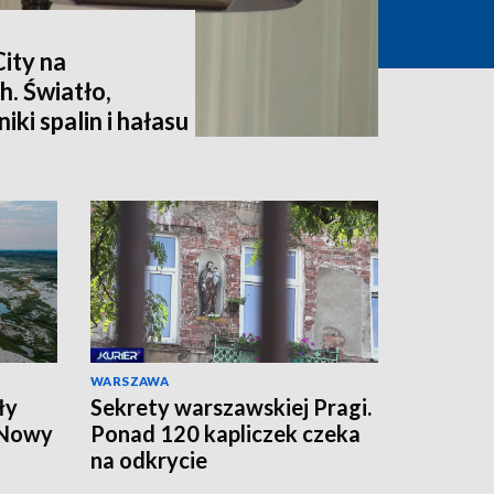
ity na
h. Światło,
iki spalin i hałasu
WARSZAWA
ły
Sekrety warszawskiej Pragi.
 Nowy
Ponad 120 kapliczek czeka
na odkrycie