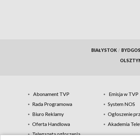
BIAŁYSTOK
/
BYDGO
OLSZTY
Abonament TVP
Emisja w TVP
Rada Programowa
System NOS
Biuro Reklamy
Ogłoszenie pr
Oferta Handlowa
Akademia Tele
Telegazeta ogłoszenia