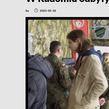
ba
2023-03-18