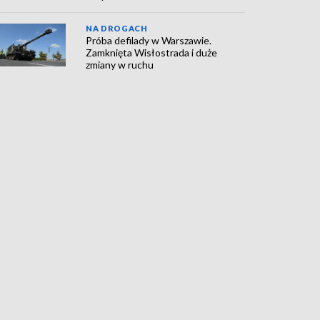
NA DROGACH
Próba defilady w Warszawie.
Zamknięta Wisłostrada i duże
zmiany w ruchu