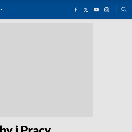
y i Pracy