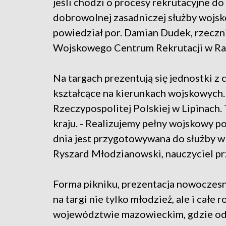
jeśli chodzi o procesy rekrutacyjne do
dobrowolnej zasadniczej służby wojsk
powiedział por. Damian Dudek, rzeczn
Wojskowego Centrum Rekrutacji w R
Na targach prezentują się jednostki z c
kształcące na kierunkach wojskowych
Rzeczypospolitej Polskiej w Lipinach.
kraju. - Realizujemy pełny wojskowy p
dnia jest przygotowywana do służby w
Ryszard Młodzianowski, nauczyciel 
Forma pikniku, prezentacja nowoczesne
na targi nie tylko młodzież, ale i cał
województwie mazowieckim, gdzie odby