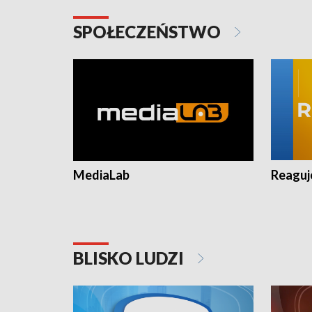
SPOŁECZEŃSTWO
MediaLab
Reagu
BLISKO LUDZI