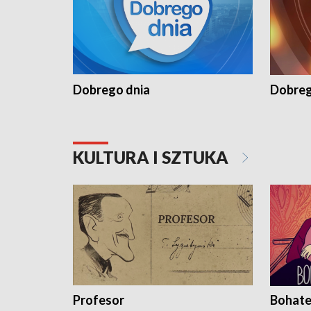
Dobrego dnia
Dobreg
KULTURA I SZTUKA
Profesor
Bohate