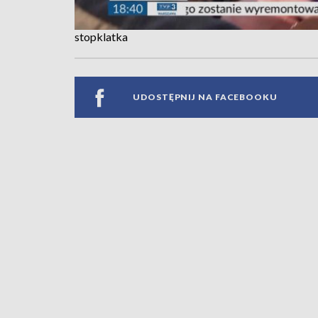
stopklatka
UDOSTĘPNIJ NA FACEBOOKU