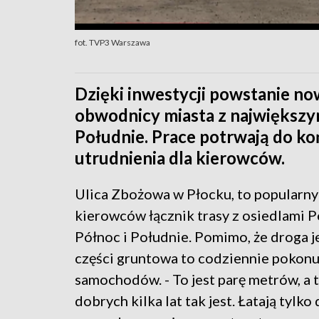
fot. TVP3 Warszawa
Dzięki inwestycji powstanie no
obwodnicy miasta z największym
Południe. Prace potrwają do koń
utrudnienia dla kierowców.
Ulica Zbożowa w Płocku, to popularn
kierowców łącznik trasy z osiedlami 
Północ i Południe. Pomimo, że droga j
części gruntowa to codziennie pokonuj
samochodów. - To jest parę metrów, a t
dobrych kilka lat tak jest. Łatają tylko