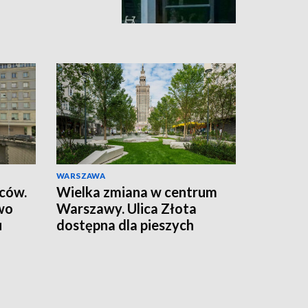
WARSZAWA
wców.
Wielka zmiana w centrum
wo
Warszawy. Ulica Złota
u
dostępna dla pieszych