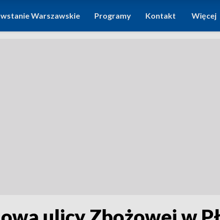
wstanie Warszawskie
Programy
Kontakt
Więcej
dowa ulicy Zbożowej w P