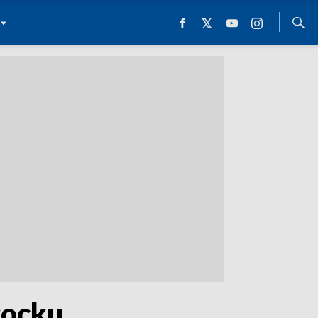
łocku