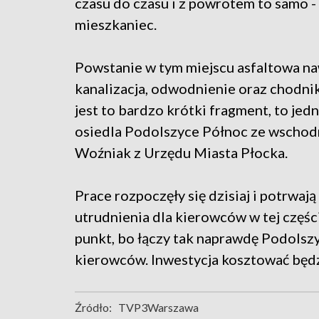
czasu do czasu i z powrotem to samo 
mieszkaniec.
Powstanie w tym miejscu asfaltowa na
kanalizacja, odwodnienie oraz chodnik
jest to bardzo krótki fragment, to j
osiedla Podolszyce Północ ze wschod
Woźniak z Urzędu Miasta Płocka.
Prace rozpoczęły się dzisiaj i potrwaj
utrudnienia dla kierowców w tej części
punkt, bo łączy tak naprawdę Podolszy
kierowców. Inwestycja kosztować będzi
Źródło:
TVP3Warszawa