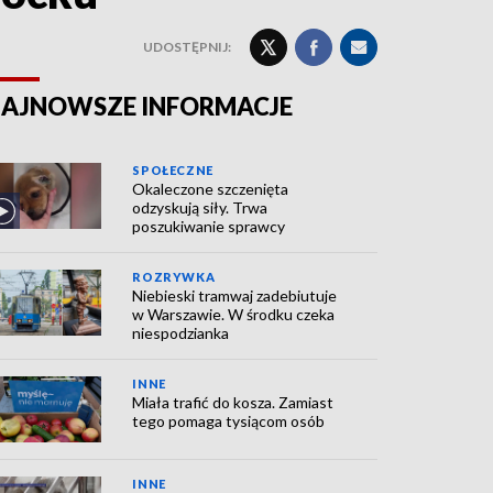
UDOSTĘPNIJ:
AJNOWSZE INFORMACJE
SPOŁECZNE
Okaleczone szczenięta
odzyskują siły. Trwa
poszukiwanie sprawcy
ROZRYWKA
Niebieski tramwaj zadebiutuje
w Warszawie. W środku czeka
niespodzianka
INNE
Miała trafić do kosza. Zamiast
tego pomaga tysiącom osób
INNE