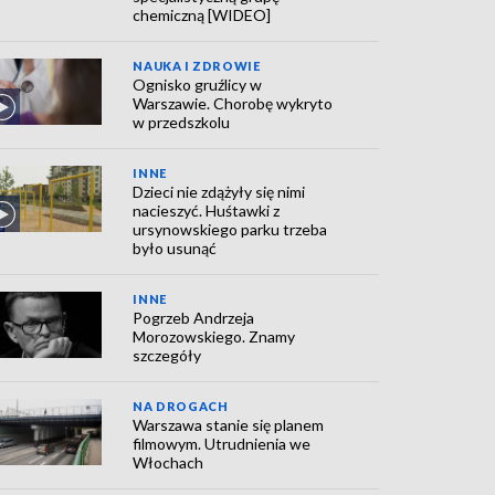
chemiczną [WIDEO]
NAUKA I ZDROWIE
Ognisko gruźlicy w
Warszawie. Chorobę wykryto
w przedszkolu
INNE
Dzieci nie zdążyły się nimi
nacieszyć. Huśtawki z
ursynowskiego parku trzeba
było usunąć
INNE
Pogrzeb Andrzeja
Morozowskiego. Znamy
szczegóły
NA DROGACH
Warszawa stanie się planem
filmowym. Utrudnienia we
Włochach