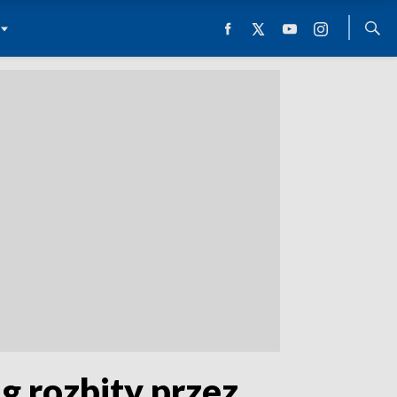
g rozbity przez