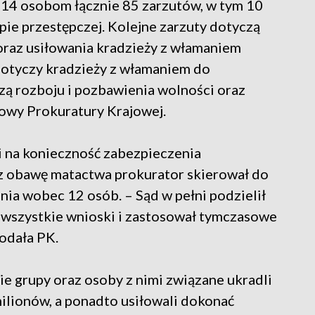
 14 osobom łącznie 85 zarzutów, w tym 10
ie przestępczej. Kolejne zarzuty dotyczą
raz usiłowania kradzieży z włamaniem
otyczy kradzieży z włamaniem do
ą rozboju i pozbawienia wolności oraz
owy Prokuratury Krajowej.
gi na konieczność zabezpieczenia
 obawę matactwa prokurator skierował do
ia wobec 12 osób. – Sąd w pełni podzielił
 wszystkie wnioski i zastosował tymczasowe
odała PK.
e grupy oraz osoby z nimi związane ukradli
lionów, a ponadto usiłowali dokonać