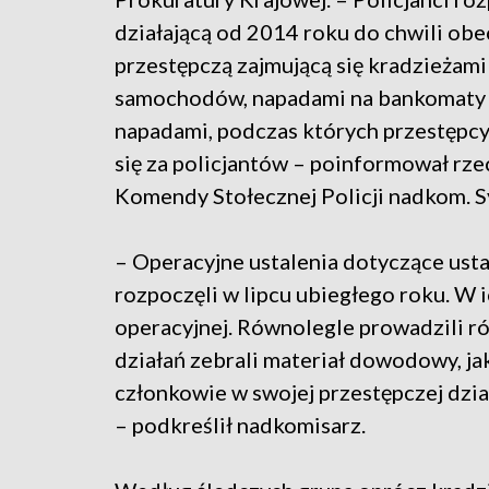
działającą od 2014 roku do chwili obe
przestępczą zajmującą się kradzieżami
samochodów, napadami na bankomaty
napadami, podczas których przestępc
się za policjantów – poinformował rze
Komendy Stołecznej Policji nadkom. 
– Operacyjne ustalenia dotyczące usta
rozpoczęli w lipcu ubiegłego roku. W 
operacyjnej. Równolegle prowadzili r
działań zebrali materiał dowodowy, jak
członkowie w swojej przestępczej dzia
– podkreślił nadkomisarz.