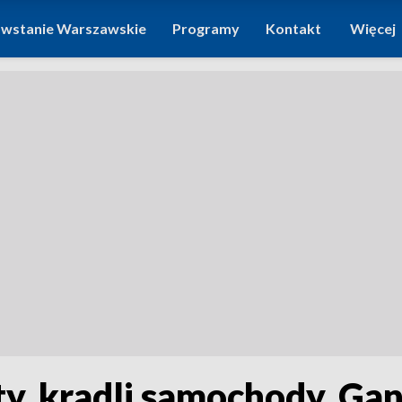
wstanie Warszawskie
Programy
Kontakt
Więcej
, kradli samochody. Gan