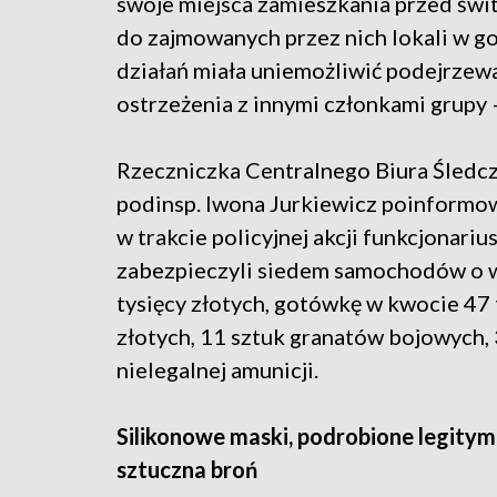
swoje miejsca zamieszkania przed świ
do zajmowanych przez nich lokali w g
działań miała uniemożliwić podejrzew
ostrzeżenia z innymi członkami grupy 
Rzeczniczka Centralnego Biura Śledcz
podinsp. Iwona Jurkiewicz poinformow
w trakcie policyjnej akcji funkcjonariu
zabezpieczyli siedem samochodów o 
tysięcy złotych, gotówkę w kwocie 47 
złotych, 11 sztuk granatów bojowych,
nielegalnej amunicji.
Silikonowe maski, podrobione legitym
sztuczna broń