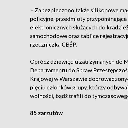
– Zabezpieczono także silikonowe mas
policyjne, przedmioty przypominające 
elektronicznych służących do kradzie
samochodowe oraz tablice rejestracyjn
rzeczniczka CBŚP.
Oprócz dziewięciu zatrzymanych do 
Departamentu do Spraw Przestępczośc
Krajowej w Warszawie doprowadzonych
pięciu członków grupy, którzy odbywa
wolności, bądź trafili do tymczasoweg
85 zarzutów