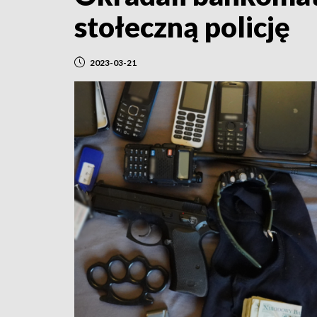
stołeczną policję
2023-03-21