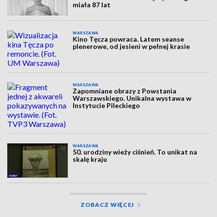
miała 87 lat
WARSZAWA
Kino Tęcza powraca. Latem seanse
plenerowe, od jesieni w pełnej krasie
WARSZAWA
Zapomniane obrazy z Powstania
Warszawskiego. Unikalna wystawa w
Instytucie Pileckiego
WARSZAWA
50. urodziny wieży ciśnień. To unikat na
skalę kraju
ZOBACZ WIĘCEJ