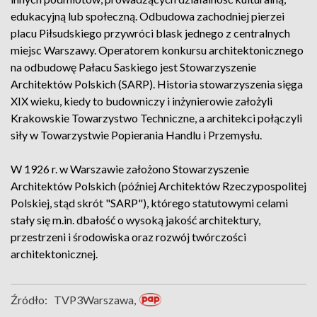
edukacyjną lub społeczną. Odbudowa zachodniej pierzei
placu Piłsudskiego przywróci blask jednego z centralnych
miejsc Warszawy. Operatorem konkursu architektonicznego
na odbudowę Pałacu Saskiego jest Stowarzyszenie
Architektów Polskich (SARP). Historia stowarzyszenia sięga
XIX wieku, kiedy to budowniczy i inżynierowie założyli
Krakowskie Towarzystwo Techniczne, a architekci połączyli
siły w Towarzystwie Popierania Handlu i Przemysłu.
W 1926 r. w Warszawie założono Stowarzyszenie
Architektów Polskich (później Architektów Rzeczypospolitej
Polskiej, stąd skrót "SARP"), którego statutowymi celami
stały się m.in. dbałość o wysoką jakość architektury,
przestrzeni i środowiska oraz rozwój twórczości
architektonicznej.
Źródło:
TVP3Warszawa,