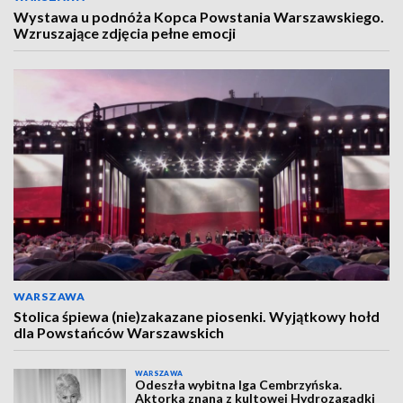
Wystawa u podnóża Kopca Powstania Warszawskiego.
Wzruszające zdjęcia pełne emocji
WARSZAWA
Stolica śpiewa (nie)zakazane piosenki. Wyjątkowy hołd
dla Powstańców Warszawskich
WARSZAWA
Odeszła wybitna Iga Cembrzyńska.
Aktorka znana z kultowej Hydrozagadki