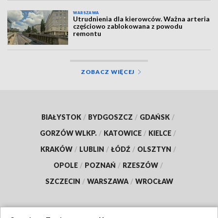
WARSZAWA
Utrudnienia dla kierowców. Ważna arteria
częściowo zablokowana z powodu
remontu
ZOBACZ WIĘCEJ
BIAŁYSTOK
/
BYDGOSZCZ
/
GDAŃSK
/
GORZÓW WLKP.
/
KATOWICE
/
KIELCE
/
KRAKÓW
/
LUBLIN
/
ŁÓDŹ
/
OLSZTYN
/
OPOLE
/
POZNAŃ
/
RZESZÓW
/
SZCZECIN
/
WARSZAWA
/
WROCŁAW