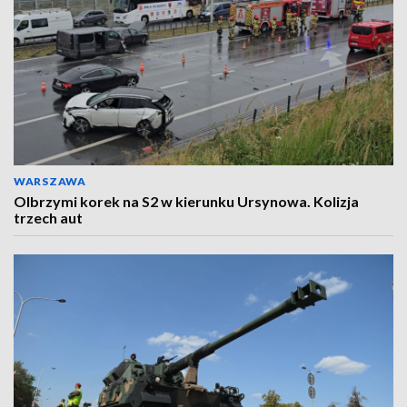
WARSZAWA
Olbrzymi korek na S2 w kierunku Ursynowa. Kolizja
trzech aut