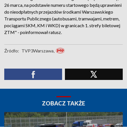
26 marca, na podstawie numeru startowego będą uprawnieni
do nieodpłatnych przejazdów środkami Warszawskiego
Transportu Publicznego (autobusami, tramwajami, metrem,
pociągami SKM, KM i WKD) w granicach 1. strefy biletowej
ZTM" - poinformował ratusz.
Źródło:
TVP3Warszawa,
ZOBACZ TAKŻE