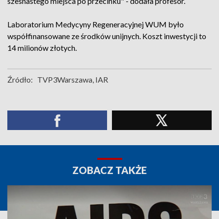
szesnastego miejsca po przecinku" - dodała profesor.
Laboratorium Medycyny Regeneracyjnej WUM było
współfinansowane ze środków unijnych. Koszt inwestycji to
14 milionów złotych.
Źródło:
TVP3Warszawa, IAR
ZOBACZ TAKŻE