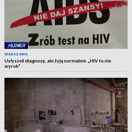
WARSZAWA
Usłyszeli diagnozę, ale żyją normalnie. „HIV to nie
wyrok”